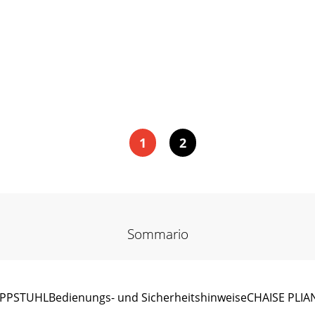
1
2
Sommario
TUHLBedienungs- und SicherheitshinweiseCHAISE PLIANTE