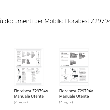
iù documenti per Mobilio Florabest Z2979
Florabest Z29794A
Florabest Z29794A
Manuale Utente
Manuale Utente
(2 pagine)
(2 pagine)