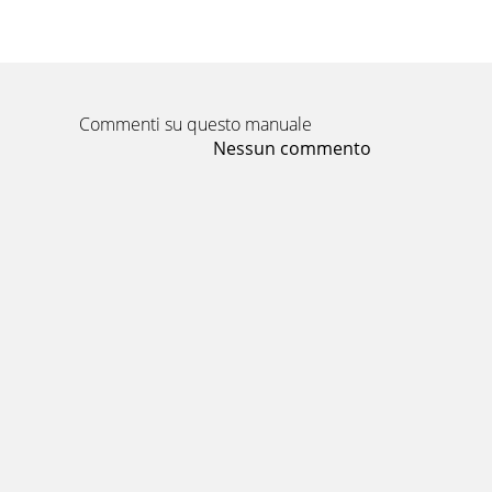
Commenti su questo manuale
Nessun commento