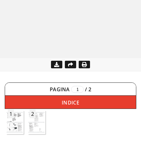
PAGINA
/
2
INDICE
1
2