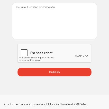
Publish
Prodotti e manuali riguardandi Mobilio Florabest Z29794A