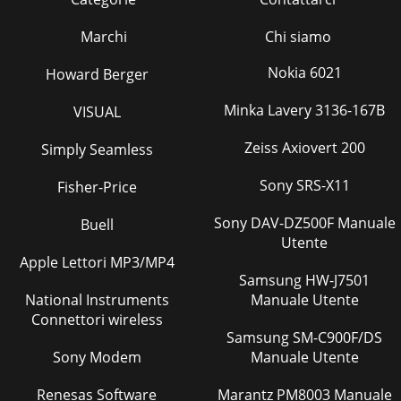
Marchi
Chi siamo
Nokia 6021
Howard Berger
Minka Lavery 3136-167B
VISUAL
Zeiss Axiovert 200
Simply Seamless
Sony SRS-X11
Fisher-Price
Sony DAV-DZ500F Manuale
Buell
Utente
Apple Lettori MP3/MP4
Samsung HW-J7501
National Instruments
Manuale Utente
Connettori wireless
Samsung SM-C900F/DS
Sony Modem
Manuale Utente
Renesas Software
Marantz PM8003 Manuale