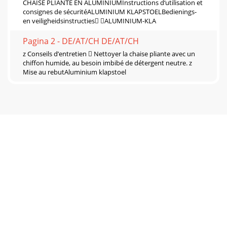
CHAISE PLIANTE EN ALUMINIUMInstructions d‘utilisation et
consignes de sécuritéALUMINIUM KLAPSTOELBedienings-
en veiligheidsinstructies ALUMINIUM-KLA
Pagina 2 - DE/AT/CH DE/AT/CH
z Conseils d’entretien  Nettoyer la chaise pliante avec un
chiffon humide, au besoin imbibé de détergent neutre. z
Mise au rebutAluminium klapstoel