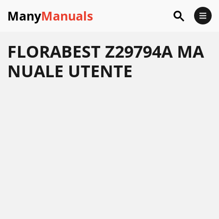
Many
Manuals
FLORABEST Z29794A MA
NUALE UTENTE