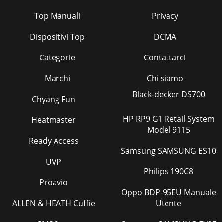
Top Manuali
Privacy
Dispositivi Top
DCMA
Categorie
Contattarci
Marchi
Chi siamo
Black-decker DS700
Chyang Fun
HP RP9 G1 Retail System
Heatmaster
Model 9115
Ready Access
Samsung SAMSUNG ES10
UVP
Philips 190C8
Proavio
Oppo BDP-95EU Manuale
ALLEN & HEATH Cuffie
Utente