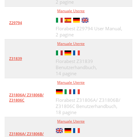
2 pagine
Manuale Utente
Z29794
Florabest Z29794 User Manual,
2 pagine
Manuale Utente
Z31839
Florabest Z31839
Benutzerhandbuch,
14 pagine
Manuale Utente
Z31806A/ Z31806B/
Florabest Z31806A/ Z31806B/
Z31806C
Z31806C Benutzerhandbuch,
18 pagine
Manuale Utente
Z31806A/ Z31806B/