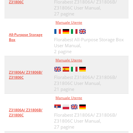
Florabest Z31806A/ Z31806B/
Z31806C
Z31806C User Manual,
27 pagine
Manuale Utente
All-Purpose Storage
Florabest All-Purpose Storage Box
Box
User Manual,
2 pagine
Manuale Utente
Z31806A/ Z31806B/
Florabest Z31806A/ Z31806B/
Z31806C
Z31806C User Manual,
21 pagine
Manuale Utente
Z31806A/ Z31806B/
Florabest Z31806A/ Z31806B/
Z31806C
Z31806C User Manual,
27 pagine