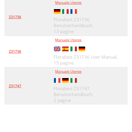
Manuale Utente
Z31736
Florabest Z31736
Benutzerhandbuch,
13 pagine
Manuale Utente
Z31736
Florabest Z31736 User Manual,
15 pagine
Manuale Utente
Z31747
Florabest Z31747
Benutzerhandbuch,
2 pagine