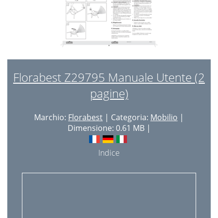
Florabest Z29795 Manuale Utente (2
pagine)
Marchio:
Florabest
| Categoria:
Mobilio
|
Dimensione: 0.61 MB |
Indice