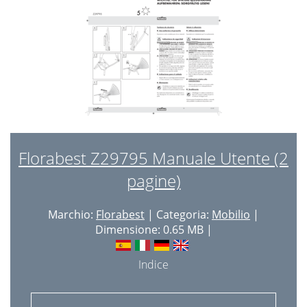
Florabest Z29795 Manuale Utente (2
pagine)
Marchio:
Florabest
| Categoria:
Mobilio
|
Dimensione: 0.65 MB |
Indice