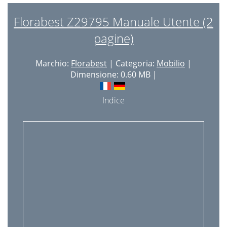
Florabest Z29795 Manuale Utente (2
pagine)
Marchio:
Florabest
| Categoria:
Mobilio
|
Dimensione: 0.60 MB |
Indice