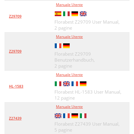
Manuale Utente
Z29709
Florabest Z29709 User Manual,
2 pagine
Manuale Utente
Z29709
Florabest Z29709
Benutzerhandbuch,
2 pagine
Manuale Utente
HL-1583
Florabest HL-1583 User Manual,
12 pagine
Manuale Utente
Z27439
Florabest Z27439 User Manual,
5 pagine