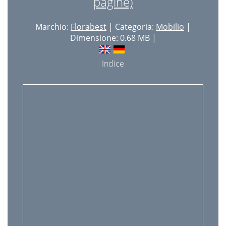
pagine)
Marchio:
Florabest
| Categoria:
Mobilio
|
Dimensione: 0.68 MB |
Indice