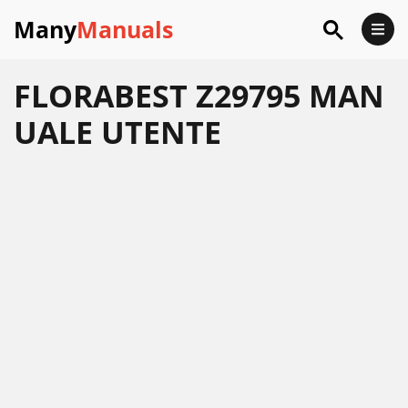
Many
Manuals
FLORABEST Z29795 MAN
UALE UTENTE