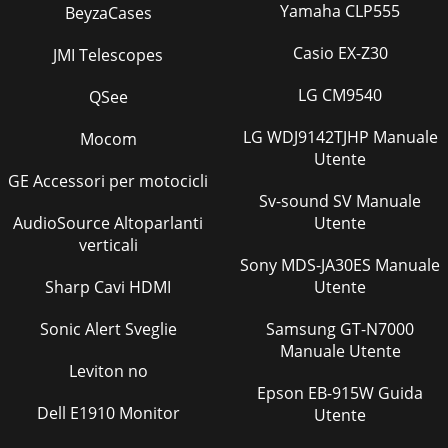
Yamaha CLP555
BeyzaCases
Casio EX-Z30
JMI Telescopes
LG CM9540
QSee
LG WDJ9142TJHP Manuale
Mocom
Utente
GE Accessori per motocicli
Sv-sound SV Manuale
AudioSource Altoparlanti
Utente
verticali
Sony MDS-JA30ES Manuale
Sharp Cavi HDMI
Utente
Sonic Alert Sveglie
Samsung GT-N7000
Manuale Utente
Leviton no
Epson EB-915W Guida
Dell E1910 Monitor
Utente