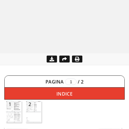
PAGINA
/
2
INDICE
1
2