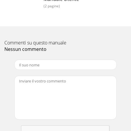
(2 pagine)
Commenti su questo manuale
Nessun commento