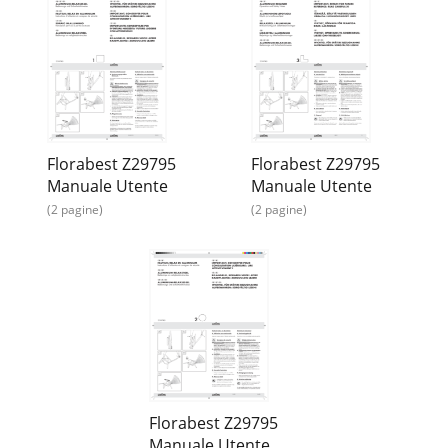
Florabest Z29795
Florabest Z29795
Manuale Utente
Manuale Utente
(2 pagine)
(2 pagine)
Florabest Z29795
Manuale Utente