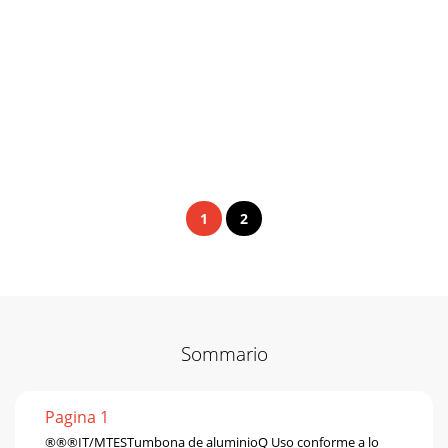
1
2
Sommario
Pagina 1
®®®IT/MTESTumbona de aluminioQ Uso conforme a lo