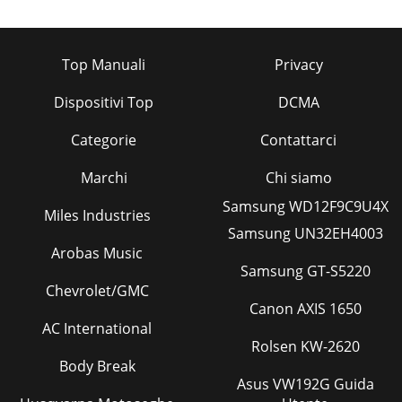
Top Manuali
Privacy
Dispositivi Top
DCMA
Categorie
Contattarci
Marchi
Chi siamo
Samsung WD12F9C9U4X
Miles Industries
Samsung UN32EH4003
Arobas Music
Samsung GT-S5220
Chevrolet/GMC
Canon AXIS 1650
AC International
Rolsen KW-2620
Body Break
Asus VW192G Guida