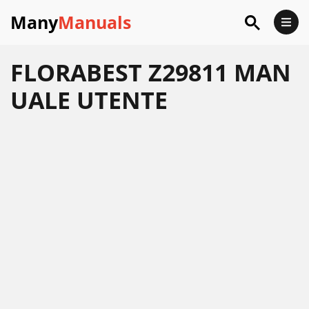
Many
Manuals
FLORABEST Z29811 MAN
UALE UTENTE