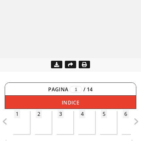
PAGINA
/
14
INDICE
1
2
3
4
5
6