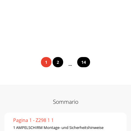
1
2
14
...
Sommario
Pagina 1 - Z298 1 1
1 AMPELSCHIRM Montage- und Sicherheitshinweise