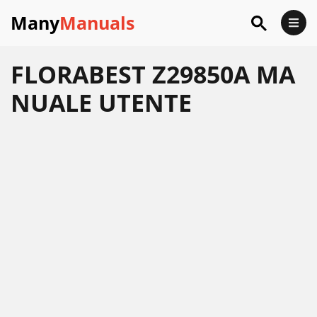
Many
Manuals
FLORABEST Z29850A MA
NUALE UTENTE