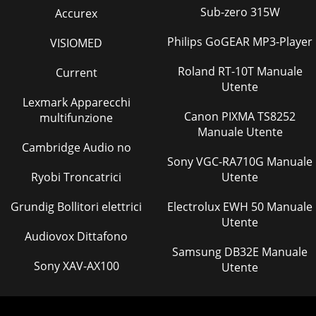
Sub-zero 315W
Accurex
Philips GoGEAR MP3-Player
VISIOMED
Roland RT-10T Manuale
Current
Utente
Lexmark Apparecchi
Canon PIXMA TS8252
multifunzione
Manuale Utente
Cambridge Audio no
Sony VGC-RA710G Manuale
Ryobi Troncatrici
Utente
Grundig Bollitori elettrici
Electrolux EWH 50 Manuale
Utente
Audiovox Dittafono
Samsung DB32E Manuale
Sony XAV-AX100
Utente