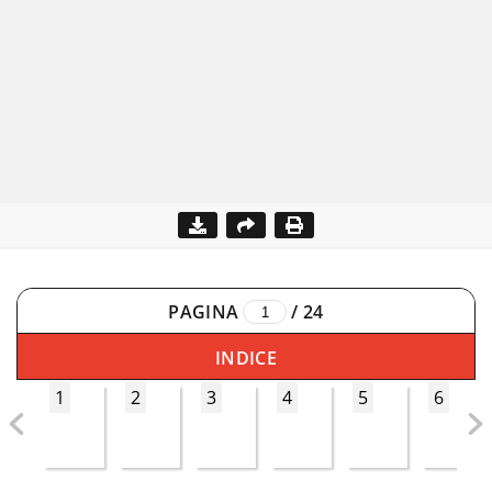
PAGINA
/
24
INDICE
1
2
3
4
5
6