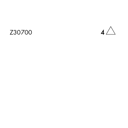
4
Z30700