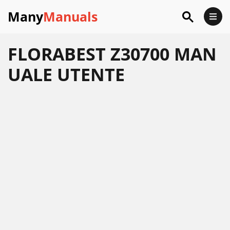
Many
Manuals
FLORABEST Z30700 MAN
UALE UTENTE