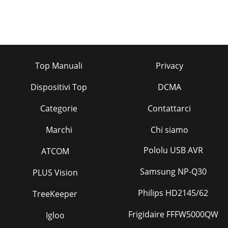
Top Manuali
Privacy
Dispositivi Top
DCMA
Categorie
Contattarci
Marchi
Chi siamo
Pololu USB AVR
ATCOM
Samsung NP-Q30
PLUS Vision
Philips HD2145/62
TreeKeeper
Frigidaire FFFW5000QW
Igloo