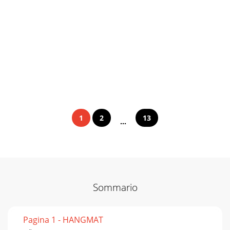
1
2
13
...
Sommario
Pagina 1 - HANGMAT