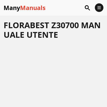
Many
Manuals
FLORABEST Z30700 MAN
UALE UTENTE