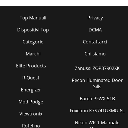
Top Manuali
Privacy
Dispositivi Top
DCMA
Categorie
Contattarci
Marchi
Chi siamo
Elite Products
Zanussi ZOP37902XK
R-Quest
Recon Illuminated Door
Sills
Energizer
Barco PFWX-51B
Mod Podge
Foxconn K7S741GXMG-6L
Viewtronix
Nikon WR-1 Manuale
Rotel no