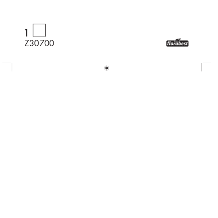
1
Z30700