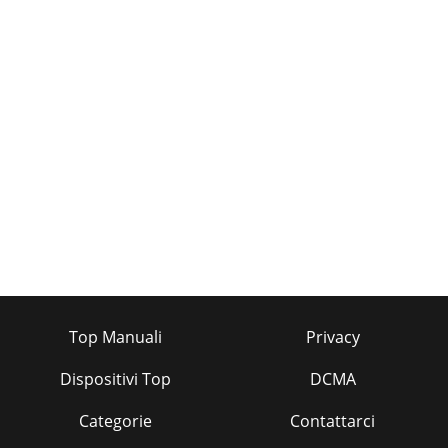
Top Manuali
Privacy
Dispositivi Top
DCMA
Categorie
Contattarci