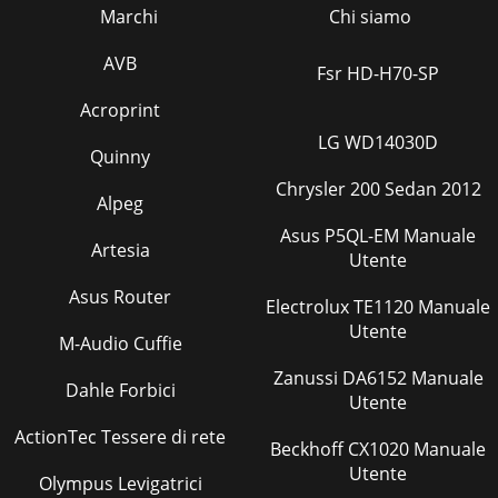
Marchi
Chi siamo
AVB
Fsr HD-H70-SP
Acroprint
LG WD14030D
Quinny
Chrysler 200 Sedan 2012
Alpeg
Asus P5QL-EM Manuale
Artesia
Utente
Asus Router
Electrolux TE1120 Manuale
Utente
M-Audio Cuffie
Zanussi DA6152 Manuale
Dahle Forbici
Utente
ActionTec Tessere di rete
Beckhoff CX1020 Manuale
Utente
Olympus Levigatrici