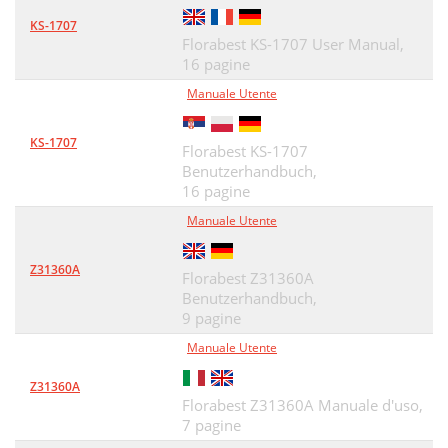
KS-1707
Florabest KS-1707 User Manual,
16 pagine
Manuale Utente
KS-1707
Florabest KS-1707
Benutzerhandbuch,
16 pagine
Manuale Utente
Z31360A
Florabest Z31360A
Benutzerhandbuch,
9 pagine
Manuale Utente
Z31360A
Florabest Z31360A Manuale d'uso,
7 pagine