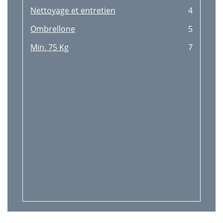
Nettoyage et entretien
4
Ombrellone
5
Min. 75 Kg
7