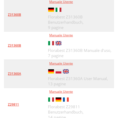
Manuale Utente
Z31360B
Florabest Z31360B
Benutzerhandbuch,
9 pagine
Manuale Utente
Z31360B
Florabest Z31360B Manuale d'uso,
7 pagine
Manuale Utente
Z31360A
Florabest Z31360A User Manual,
13 pagine
Manuale Utente
Z29811
Florabest Z29811
Benutzerhandbuch,
14 pagine