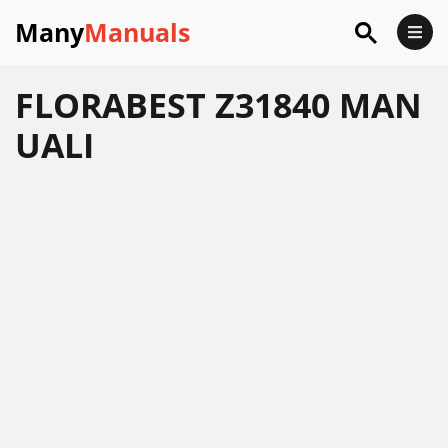
Many
Manuals
FLORABEST Z31840 MAN
UALI