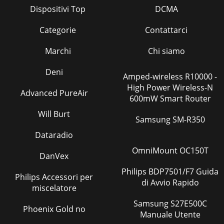
Dispositivi Top
DCMA
Categorie
Contattarci
Marchi
Chi siamo
Deni
Amped-wireless R10000 -
High Power Wireless-N
Advanced PureAir
600mW Smart Router
Will Burt
Samsung SM-R350
Dataradio
OmniMount OC150T
DanVex
Philips BDP7501/F7 Guida
Philips Accessori per
di Avvio Rapido
miscelatore
Samsung S27E500C
Phoenix Gold no
Manuale Utente