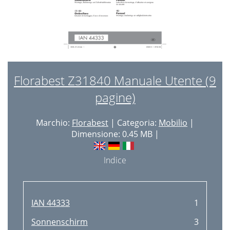
Florabest Z31840 Manuale Utente (9
pagine)
Marchio:
Florabest
| Categoria:
Mobilio
|
Dimensione: 0.45 MB |
Indice
IAN 44333
1
Sonnenschirm
3