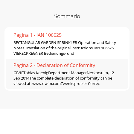
Sommario
Pagina 1 - IAN 106625
RECTANGULAR GARDEN SPRINKLER Operation and Safety
Notes Translation of the original instructions IAN 106625
VIERECKREGNER Bedienungs- und
Pagina 2 - Declaration of Conformity
GB/IETobias KoenigDepartment ManagerNeckarsulm, 12
Sep 2014The complete declaration of conformity can be
viewed at: www.owim.comZwenksproeier Correc