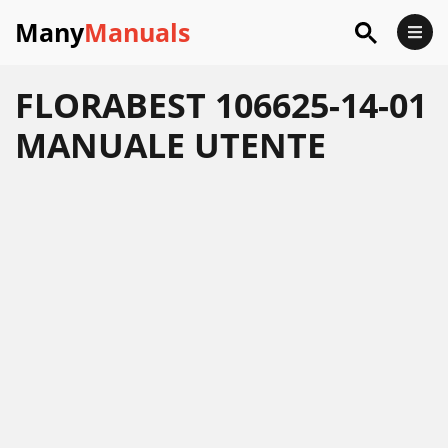
Many
Manuals
FLORABEST 106625-14-01
MANUALE UTENTE