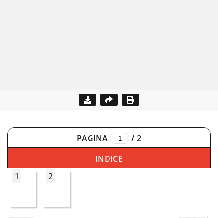
PAGINA
/
2
INDICE
1
2