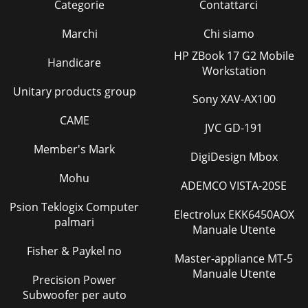
Categorie
Contattarci
Marchi
Chi siamo
HP ZBook 17 G2 Mobile
Handicare
Workstation
Unitary products group
Sony XAV-AX100
CAME
JVC GD-191
Member's Mark
DigiDesign Mbox
Mohu
ADEMCO VISTA-20SE
Psion Teklogix Computer
Electrolux EKK6450AOX
palmari
Manuale Utente
Fisher & Paykel no
Master-appliance MT-5
Manuale Utente
Precision Power
Subwoofer per auto