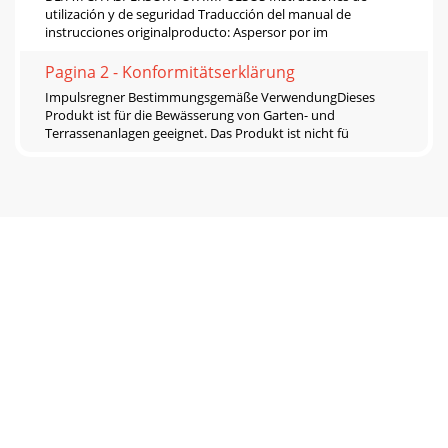
utilización y de seguridad Traducción del manual de
instrucciones originalproducto: Aspersor por im
Pagina 2 - Konformitätserklärung
Impulsregner Bestimmungsgemäße VerwendungDieses
Produkt ist für die Bewässerung von Garten- und
Terrassenanlagen geeignet. Das Produkt ist nicht fü