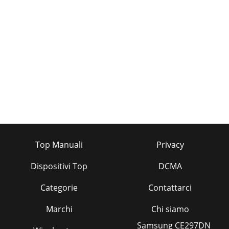
Top Manuali
Privacy
Dispositivi Top
DCMA
Categorie
Contattarci
Marchi
Chi siamo
Samsung CE297DN