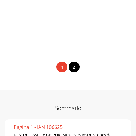
1
2
Sommario
Pagina 1 - IAN 106625
DE/AT/CH ASPERSOR POR IMPULSOS Instrucciones de