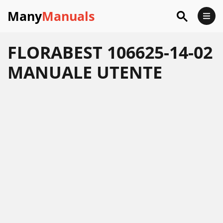
Many
Manuals
FLORABEST 106625-14-02
MANUALE UTENTE