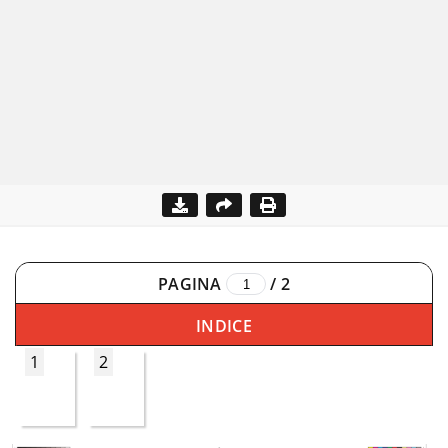
PAGINA
/
2
INDICE
1
2