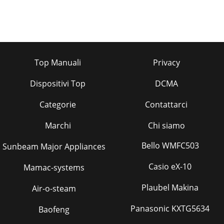
Top Manuali
Privacy
Dispositivi Top
DCMA
Categorie
Contattarci
Marchi
Chi siamo
Bello WMFC503
Sunbeam Major Appliances
Casio eX-10
Mamac-systems
Plaubel Makina
Air-o-steam
Panasonic KXTG5634
Baofeng