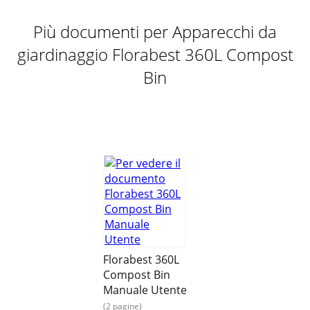
Più documenti per Apparecchi da
giardinaggio Florabest 360L Compost
Bin
Florabest 360L
Compost Bin
Manuale Utente
(2 pagine)