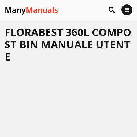
Many
Manuals
FLORABEST 360L COMPO
ST BIN MANUALE UTENT
E