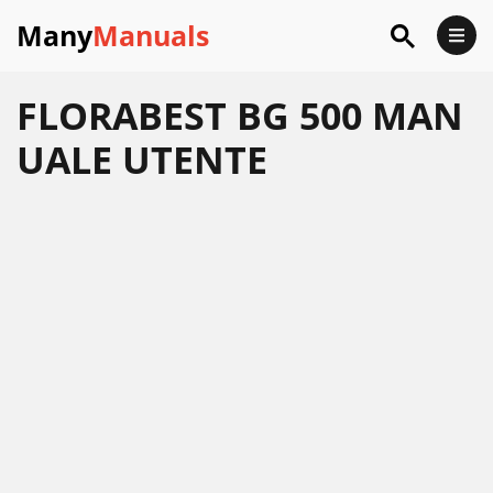
Many
Manuals
FLORABEST BG 500 MAN
UALE UTENTE