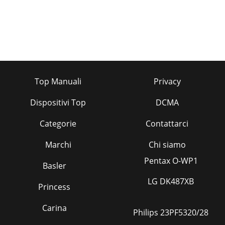
Top Manuali
Privacy
Dispositivi Top
DCMA
Categorie
Contattarci
Marchi
Chi siamo
Pentax O-WP1
Basler
LG DK487XB
Princess
Carina
Philips 23PF5320/28