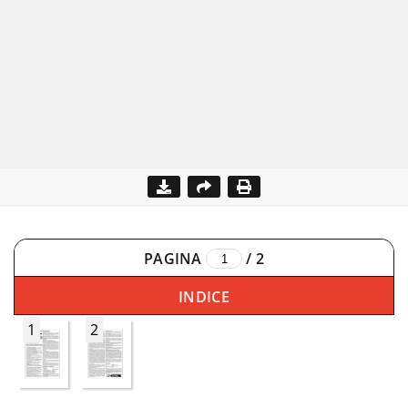
PAGINA
/
2
INDICE
1
2