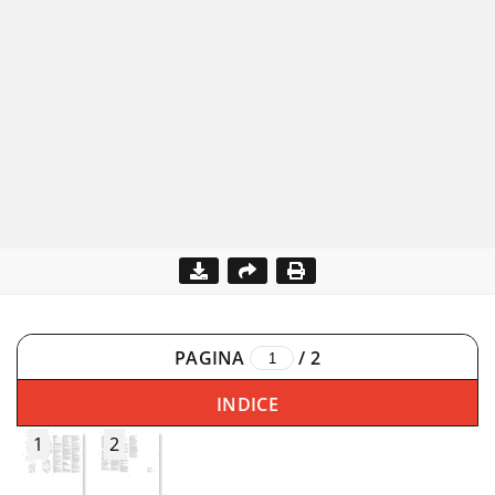
PAGINA
/
2
INDICE
1
2