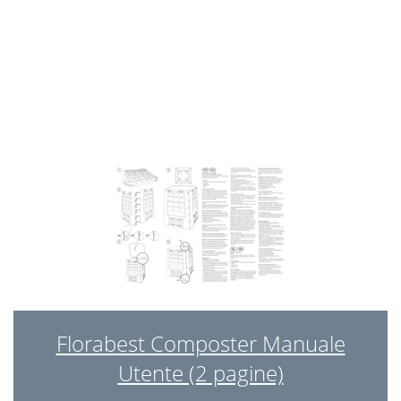
Florabest Composter Manuale
Utente (2 pagine)