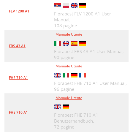
FLV 1200 A1
Florabest FLV 1200 A1 User
Manual,
108 pagine
Manuale Utente
FBS 43 A1
Florabest FBS 43 A1 User Manual,
90 pagine
Manuale Utente
FHE 710 A1
Florabest FHE 710 A1 User Manual,
96 pagine
Manuale Utente
FHE 710 A1
Florabest FHE 710 A1
Benutzerhandbuch,
72 pagine