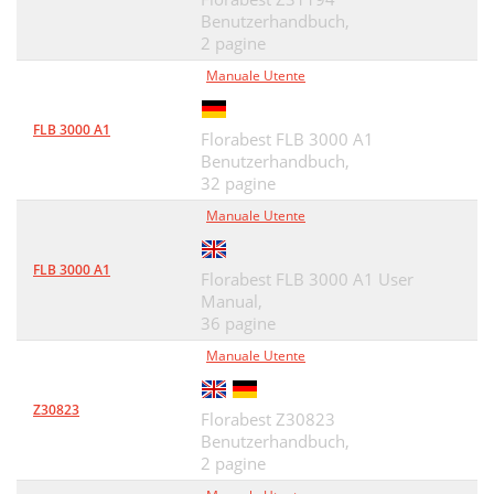
Benutzerhandbuch,
2 pagine
Manuale Utente
FLB 3000 A1
Florabest FLB 3000 A1
Benutzerhandbuch,
32 pagine
Manuale Utente
FLB 3000 A1
Florabest FLB 3000 A1 User
Manual,
36 pagine
Manuale Utente
Z30823
Florabest Z30823
Benutzerhandbuch,
2 pagine