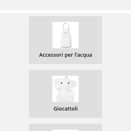
Accessori per l'acqua
Giocattoli