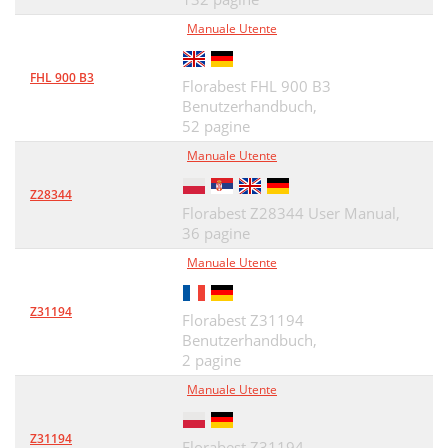
Manuale Utente
FHL 900 B3
Florabest FHL 900 B3
Benutzerhandbuch,
52 pagine
Manuale Utente
Z28344
Florabest Z28344 User Manual,
36 pagine
Manuale Utente
Z31194
Florabest Z31194
Benutzerhandbuch,
2 pagine
Manuale Utente
Z31194
Florabest Z31194