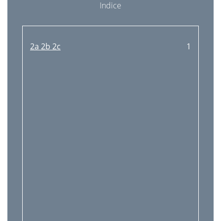
Indice
2a 2b 2c
1