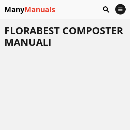
Many
Manuals
FLORABEST COMPOSTER
MANUALI