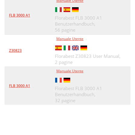
Manuale Utente
FLB 3000 A1
Florabest FLB 3000 A1
Benutzerhandbuch,
56 pagine
Manuale Utente
Z30823
Florabest Z30823 User Manual,
2 pagine
Manuale Utente
FLB 3000 A1
Florabest FLB 3000 A1
Benutzerhandbuch,
32 pagine