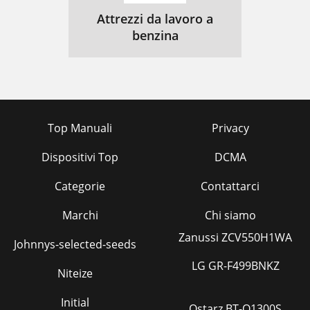
Attrezzi da lavoro a
benzina
Top Manuali
Privacy
Dispositivi Top
DCMA
Categorie
Contattarci
Marchi
Chi siamo
Zanussi ZCV550H1WA
Johnnys-selected-seeds
LG GR-F499BNKZ
Niteize
Initial
Qstarz BT-Q1300S