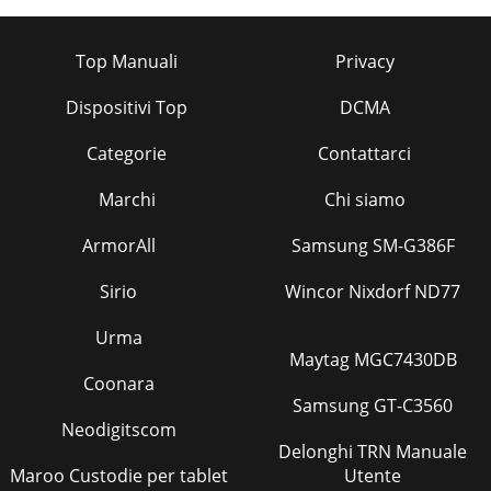
Top Manuali
Privacy
Dispositivi Top
DCMA
Categorie
Contattarci
Marchi
Chi siamo
ArmorAll
Samsung SM-G386F
Sirio
Wincor Nixdorf ND77
Urma
Maytag MGC7430DB
Coonara
Samsung GT-C3560
Neodigitscom
Delonghi TRN Manuale
Maroo Custodie per tablet
Utente