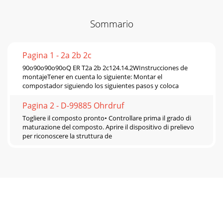
Sommario
Pagina 1 - 2a 2b 2c
90o90o90o90oQ ER T2a 2b 2c124.14.2WInstrucciones de
montajeTener en cuenta lo siguiente: Montar el
compostador siguiendo los siguientes pasos y coloca
Pagina 2 - D-99885 Ohrdruf
Togliere il composto pronto• Controllare prima il grado di
maturazione del composto. Aprire il dispositivo di prelievo
per riconoscere la struttura de