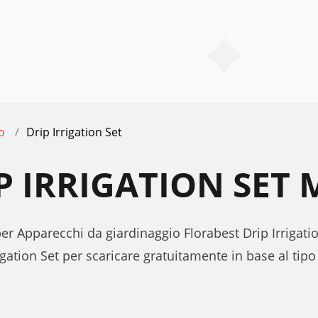
o
Drip Irrigation Set
P IRRIGATION SET
per Apparecchi da giardinaggio Florabest Drip Irrigatio
igation Set per scaricare gratuitamente in base al t