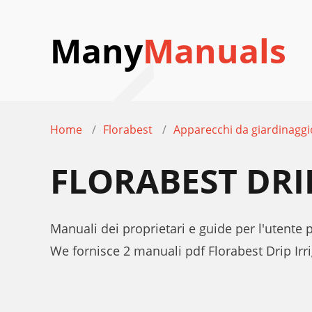
Many
Manuals
Home
Florabest
Apparecchi da giardinaggi
FLORABEST DRI
Manuali dei proprietari e guide per l'utente 
We fornisce 2 manuali pdf Florabest Drip Irr