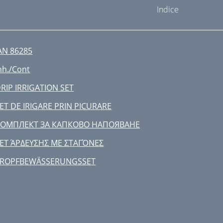
Indice
AN 86285
nh./Cont
RIP IRRIGATION SET
ET DE IRIGARE PRIN PICURARE
КОМПЛЕКТ ЗА КАПКОВО НАПОЯВАНЕ
ΕΤ ΆΡΔΕΥΣΗΣ ΜΕ ΣΤΑΓΌΝΕΣ
TROPFBEWÄSSERUNGSSET