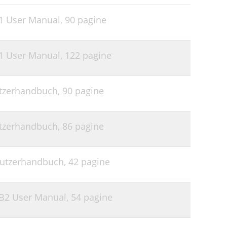
A1 User Manual,
90 pagine
A1 User Manual,
122 pagine
utzerhandbuch,
90 pagine
utzerhandbuch,
86 pagine
nutzerhandbuch,
42 pagine
 B2 User Manual,
54 pagine