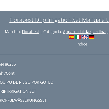
Florabest Drip Irrigation Set Manuale 
Marchio:
Florabest
| Categoria:
Apparecchi da giardinag
Indice
AN 86285
nh./Cont
QUIPO DE RIEGO POR GOTEO
RIP IRRIGATION SET
TROPFBEWÄSSERUNGSSET