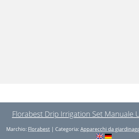
Florabest Drip Irrigation Set Manuale 
Marchio:
Florabest
| Categoria:
Apparecchi da giardinag