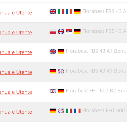
Florabest FBS 43 
nuale Utente
Florabest FBS 43 
nuale Utente
Florabest FBS 43 A1 Ben
nuale Utente
Florabest FBS 43 A1 Ben
nuale Utente
Florabest FHT 600 B2 Be
nuale Utente
Florabest FHT 600
nuale Utente