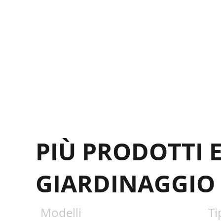
PIÙ PRODOTTI 
GIARDINAGGIO
Modelli
Ti