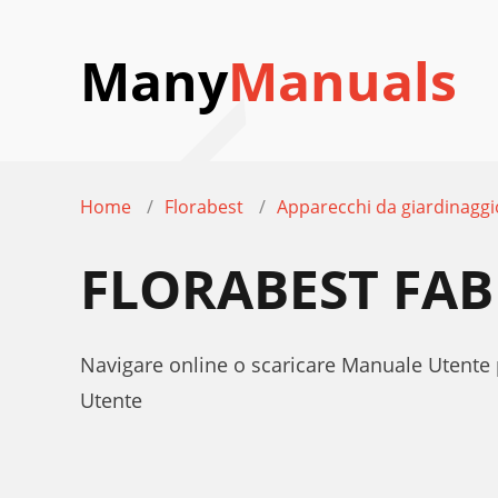
Many
Manuals
Home
Florabest
Apparecchi da giardinaggi
FLORABEST FAB
Navigare online o scaricare Manuale Utente
Utente