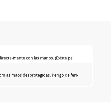
directa-mente con las manos. ¡Existe pel
om as mãos desprotegidas. Perigo de feri-