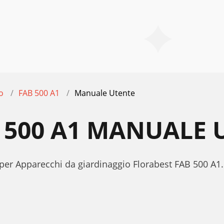
o
FAB 500 A1
Manuale Utente
 500 A1 MANUALE 
 per Apparecchi da giardinaggio Florabest FAB 500 A