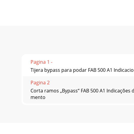
Pagina 1 -
Tijera bypass para podar FAB 500 A1 Indicacion
Pagina 2
Corta ramos „Bypass“ FAB 500 A1 Indicações 
mento