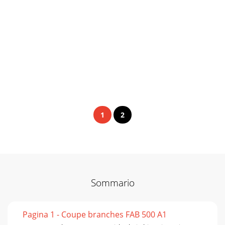
1
2
Sommario
Pagina 1 - Coupe branches FAB 500 A1