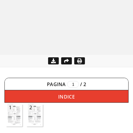
PAGINA
/
2
INDICE
1
2