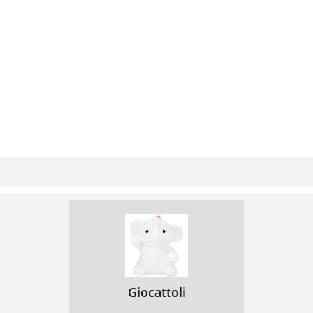
Giocattoli