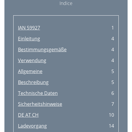
Indice
IAN 59927
1
Einleitung
4
Bestimmungsgemäße
4
Verwendung
4
Allgemeine
5
Beschreibung
5
Technische Daten
6
Sicherheitshinweise
7
DE AT CH
10
Ladevorgang
14