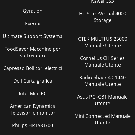
Kawai CS3
Gyration
Hp StoreVirtual 4000
Storage
Everex
Ultimate Support Systems
CTEK MULTI US 25000
Manuale Utente
FoodSaver Macchine per
sottovuoto
Cornelius CH Series
Manuale Utente
Capresso Bollitori elettrici
Radio Shack 40-1440
Dell Carta grafica
Manuale Utente
Intel Mini PC
Asus PCI-G31 Manuale
Utente
American Dynamics
Televisori e monitor
Mini Connected Manuale
Utente
Philips HR1581/00