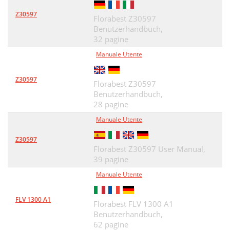
Z30597
Florabest Z30597
Benutzerhandbuch,
32 pagine
Manuale Utente
Z30597
Florabest Z30597
Benutzerhandbuch,
28 pagine
Manuale Utente
Z30597
Florabest Z30597 User Manual,
39 pagine
Manuale Utente
FLV 1300 A1
Florabest FLV 1300 A1
Benutzerhandbuch,
62 pagine