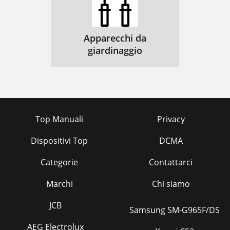
Apparecchi da
giardinaggio
Top Manuali
Privacy
Dispositivi Top
DCMA
Categorie
Contattarci
Marchi
Chi siamo
JCB
Samsung SM-G965F/DS
AEG Electrolux