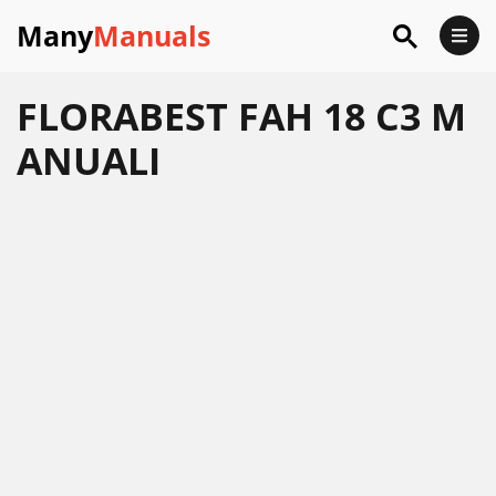
Many
Manuals
FLORABEST FAH 18 C3 M
ANUALI