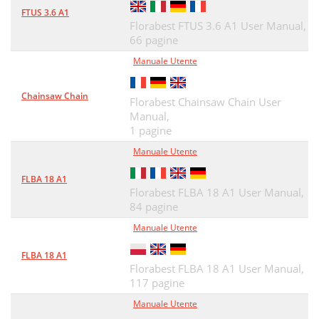
FTUS 3.6 A1
Florabest FTUS 3.6 A1 User Manual,
66 pagine
Manuale Utente
Chainsaw Chain
Florabest Chainsaw Chain User
Manual,
1 pagine
Manuale Utente
FLBA 18 A1
Florabest FLBA 18 A1 User Manual,
84 pagine
Manuale Utente
FLBA 18 A1
Florabest FLBA 18 A1 User Manual,
117 pagine
Manuale Utente