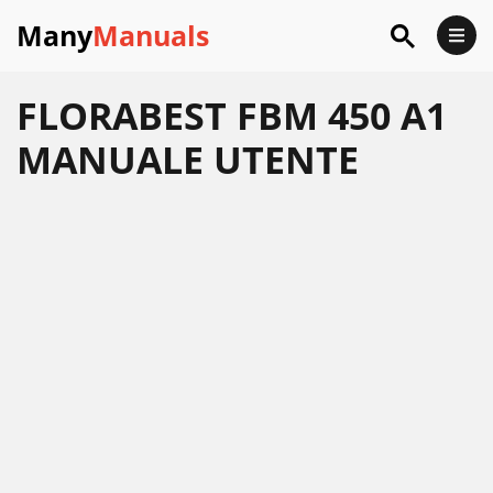
Many
Manuals
FLORABEST FBM 450 A1
MANUALE UTENTE