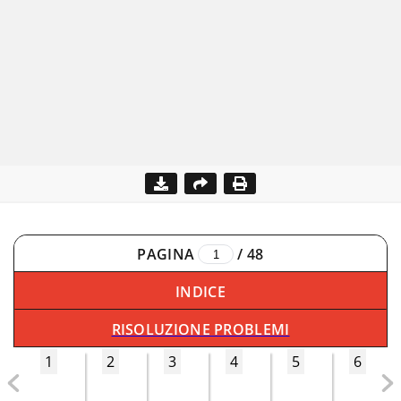
PAGINA
/
48
INDICE
RISOLUZIONE PROBLEMI
1
2
3
4
5
6