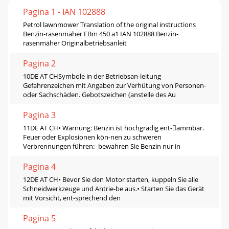
Pagina 1 - IAN 102888
Petrol lawnmower Translation of the original instructions
Benzin-rasenmäher FBm 450 a1 IAN 102888 Benzin-
rasenmäher Originalbetriebsanleit
Pagina 2
10DE AT CHSymbole in der Betriebsan-leitung
Gefahrenzeichen mit Angaben zur Verhütung von Personen-
oder Sachschäden. Gebotszeichen (anstelle des Au
Pagina 3
11DE AT CH• Warnung: Benzin ist hochgradig ent-ammbar.
Feuer oder Explosionen kön-nen zu schweren
Verbrennungen führen:- bewahren Sie Benzin nur in
Pagina 4
12DE AT CH• Bevor Sie den Motor starten, kuppeln Sie alle
Schneidwerkzeuge und Antrie-be aus.• Starten Sie das Gerät
mit Vorsicht, ent-sprechend den
Pagina 5