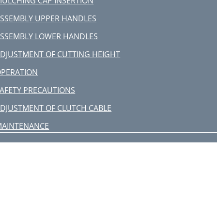
ULCHING CAP INSERTION
SSEMBLY UPPER HANDLES
SSEMBLY LOWER HANDLES
DJUSTMENT OF CUTTING HEIGHT
OPERATION
AFETY PRECAUTIONS
DJUSTMENT OF CLUTCH CABLE
MAINTENANCE
WARRANTY
ECHNICAL DATA
ISPOSAL/ENVIRONMENT
ENERAL SERVICE
C-DECLARATION OF CONFORMITY