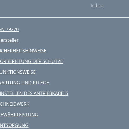
Indice
AN 79270
ersteller
ICHERHEITSHINWEISE
ORBEREITUNG DER SCHUTZE
UNKTIONSWEISE
WARTUNG UND PFLEGE
INSTELLEN DES ANTRIEBKABELS
SCHNEIDWERK
GEWÄHRLEISTUNG
ENTSORGUNG