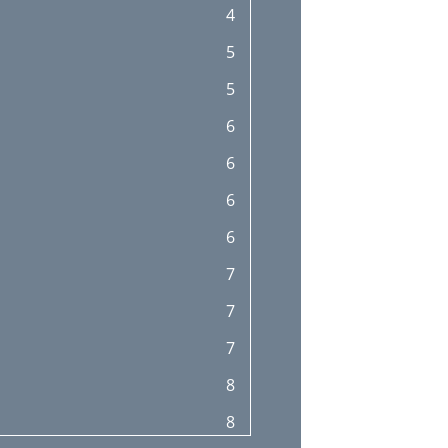
4
20
5
22
5
23
6
23
6
25
6
26
6
27
7
28
7
28
7
28
8
28
8
29