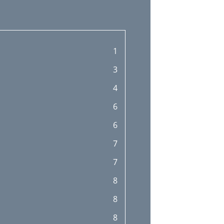
1
3
4
6
6
7
7
8
8
8