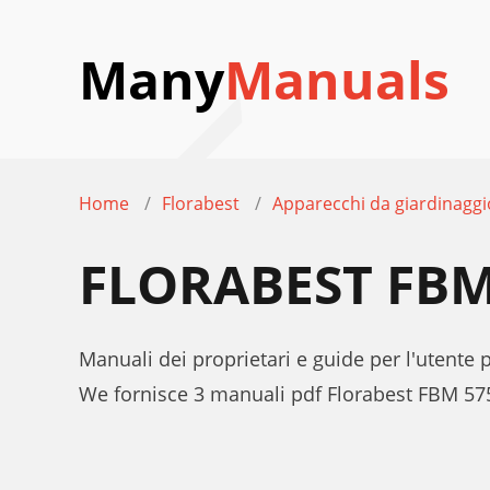
Many
Manuals
Home
Florabest
Apparecchi da giardinaggi
FLORABEST FBM
Manuali dei proprietari e guide per l'utente
We fornisce 3 manuali pdf Florabest FBM 575