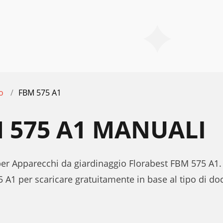
o
FBM 575 A1
 575 A1 MANUALI
 per Apparecchi da giardinaggio Florabest FBM 575 A1.
 A1 per scaricare gratuitamente in base al tipo di 