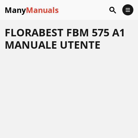
Many
Manuals
FLORABEST FBM 575 A1
MANUALE UTENTE