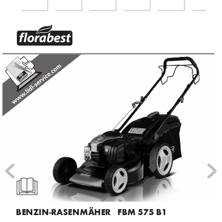
®
BENZIN-RASENMÄHER   FBM 575 B1