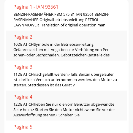
Pagina 1 - IAN 93561
BENZIN-RASENMÄHER FBM 575 B1 IAN 93561 BENZIN-
RASENMÄHER Originalbetriebsanleitung PETROL
LAWNMOWER Translation of original operation man
Pagina 2
10DE AT CHSymbole in der Betriebsan-leitung
Gefahrenzeichen mit Anga-ben zur Verhütung von Per-
sonen- oder Sachschäden. Gebotszeichen (anstelle des
Pagina 3
11DE AT CHnachgefüllt werden.- falls Benzin übergelaufen
ist, darf kein Versuch unternommen werden, den Motor zu
starten. Stattdessen ist das Gerät v
Pagina 4
12DE AT CHheben Sie nur die vom Benutzer abge-wandte
Seite hoch.• Starten Sie den Motor nicht, wenn Sie vor der
Auswurföffnung stehen.• Schalten Sie
Pagina 5