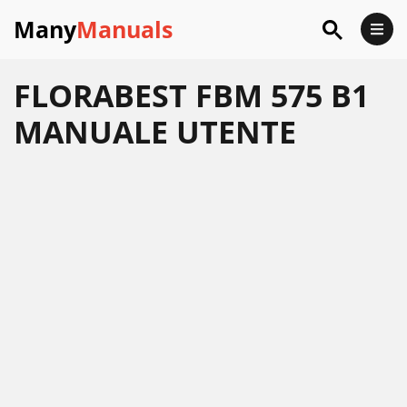
Many
Manuals
FLORABEST FBM 575 B1
MANUALE UTENTE