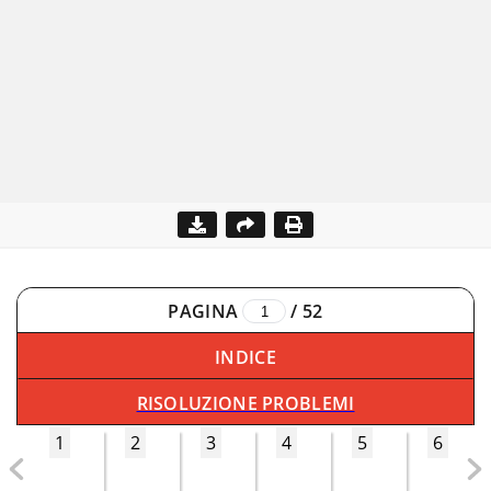
PAGINA
/
52
INDICE
RISOLUZIONE PROBLEMI
1
2
3
4
5
6