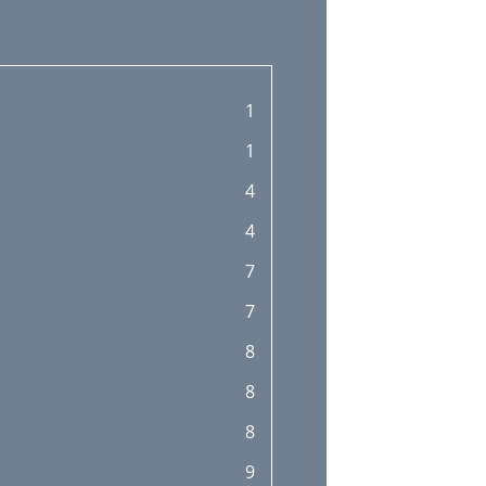
1
1
4
4
7
7
8
8
8
9