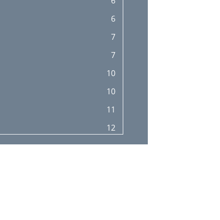
6
28
6
31
7
7
10
10
11
12
13
13
13
14
14