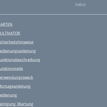
Indice
GARTEN
ULTIVATOR
icherheitshinweise
edienungsanleitung
unktionsbeschreibung
unktionsteile
erwendungszweck
ontageanleitung
edienung
einigung, Wartung