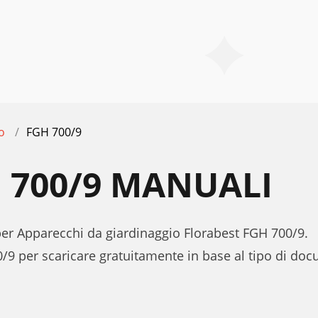
o
FGH 700/9
 700/9 MANUALI
 per Apparecchi da giardinaggio Florabest FGH 700/9.
/9 per scaricare gratuitamente in base al tipo di d