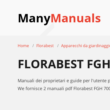
Many
Manuals
Home
Florabest
Apparecchi da giardinaggi
FLORABEST FGH
Manuali dei proprietari e guide per l'utente
We fornisce 2 manuali pdf Florabest FGH 700