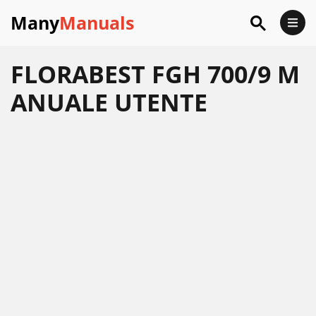
Many
Manuals
FLORABEST FGH 700/9 M
ANUALE UTENTE