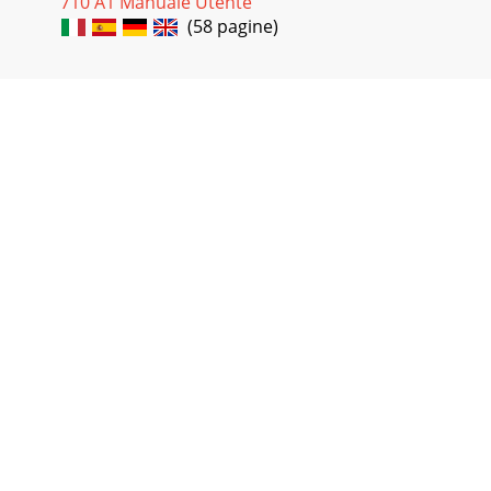
710 A1 Manuale Utente
(58 pagine)