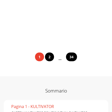
1
2
34
...
Sommario
Pagina 1 - KULTIVATOR