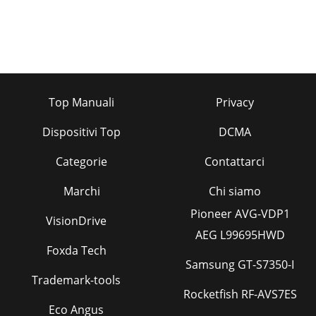
Top Manuali
Privacy
Dispositivi Top
DCMA
Categorie
Contattarci
Marchi
Chi siamo
Pioneer AVG-VDP1
VisionDrive
AEG L99695HWD
Foxda Tech
Samsung GT-S7350-I
Trademark-tools
Rocketfish RF-AVS7ES
Eco Angus