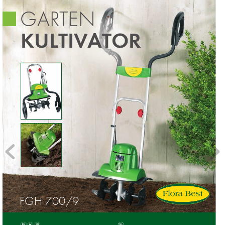
GARTEN
KULTIVATOR
FGH 700/9