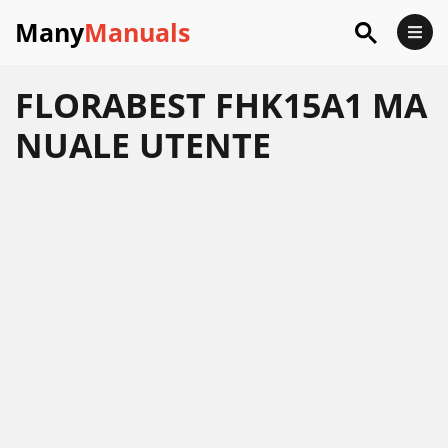
Many
Manuals
FLORABEST FHK15A1 MA
NUALE UTENTE