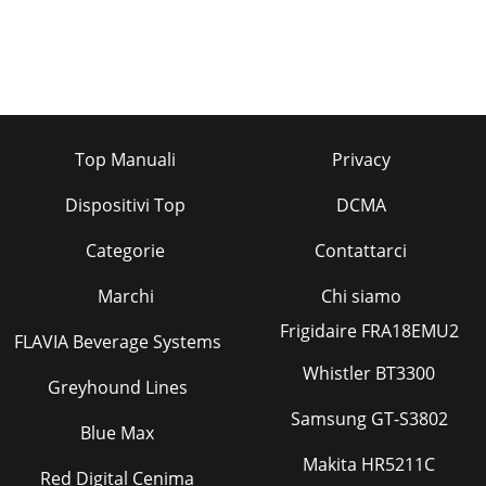
Top Manuali
Privacy
Dispositivi Top
DCMA
Categorie
Contattarci
Marchi
Chi siamo
Frigidaire FRA18EMU2
FLAVIA Beverage Systems
Whistler BT3300
Greyhound Lines
Samsung GT-S3802
Blue Max
Makita HR5211C
Red Digital Cenima