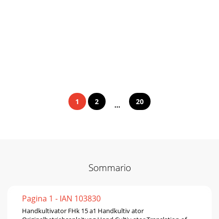
1
2
20
...
Sommario
Pagina 1 - IAN 103830
Handkultivator FHk 15 a1 Handkultiv ator