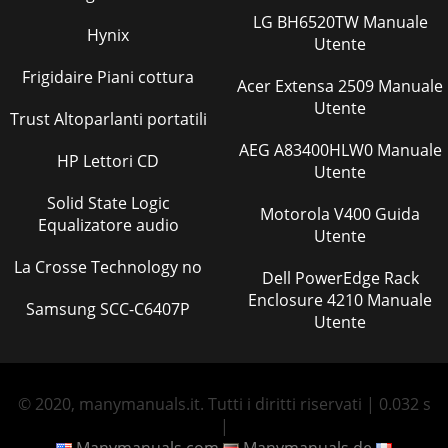
LG BH6520TW Manuale
Hynix
Utente
Frigidaire Piani cottura
Acer Extensa 2509 Manuale
Utente
Trust Altoparlanti portatili
AEG A83400HLW0 Manuale
HP Lettori CD
Utente
Solid State Logic
Motorola V400 Guida
Equalizatore audio
Utente
La Crosse Technology no
Dell PowerEdge Rack
Enclosure 4210 Manuale
Samsung SCC-C6407P
Utente
© 2020, manymanuals.it. Tutti i diritti riservati | 0.032 s
|