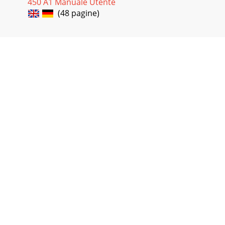
450 A1 Manuale Utente
(48 pagine)