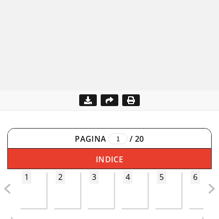
PAGINA
/
20
INDICE
1
2
3
4
5
6