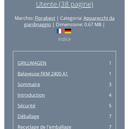
Utente (38 pagine)
Marchio:
Florabest
| Categoria:
Apparecchi da
giardinaggio
| Dimensione: 0.67 MB |
Indice
GRILLWAGEN
1
Balayeuse FKM 2400 A1
1
Sommaire
3
Introduction
4
Sécurité
5
Déballage
7
Recyclage de l'emballage
7