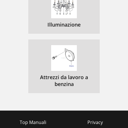
Illuminazione
Attrezzi da lavoro a
benzina
Top Manuali
Privacy