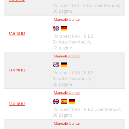
Florabest FAT 18 B2 User Manual,
60 pagine
Manuale Utente
FAH 18 B2
Florabest FAH 18 B2
Benutzerhandbuch,
42 pagine
Manuale Utente
FAH 18 B2
Florabest FAH 18 B2
Benutzerhandbuch,
58 pagine
Manuale Utente
FAH 18 B2
Florabest FAH 18 B2 User Manual,
58 pagine
Manuale Utente