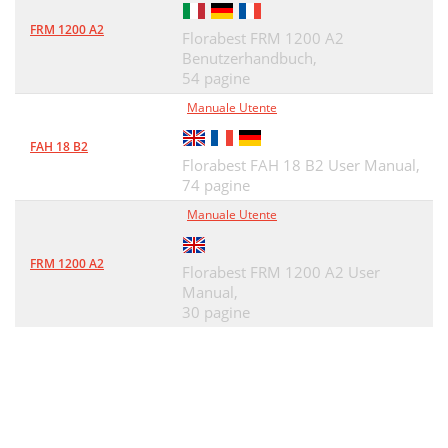
FRM 1200 A2
Florabest FRM 1200 A2
Benutzerhandbuch,
54 pagine
Manuale Utente
FAH 18 B2
Florabest FAH 18 B2 User Manual,
74 pagine
Manuale Utente
FRM 1200 A2
Florabest FRM 1200 A2 User
Manual,
30 pagine