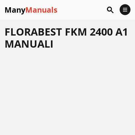
Many
Manuals
FLORABEST FKM 2400 A1
MANUALI