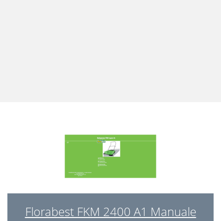
Florabest FKM 2400 A1 Manuale