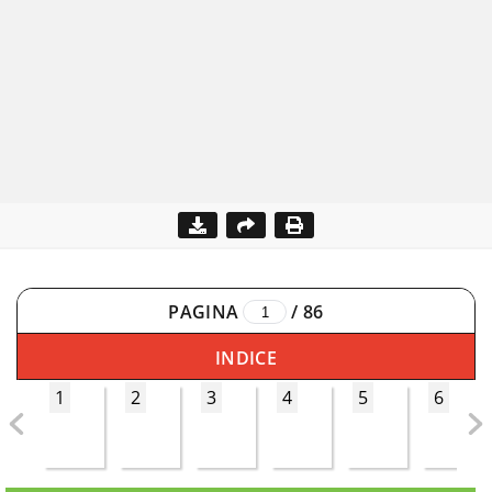
PAGINA
/
86
INDICE
1
2
3
4
5
6