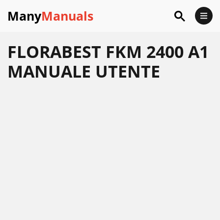
Many
Manuals
FLORABEST FKM 2400 A1
MANUALE UTENTE