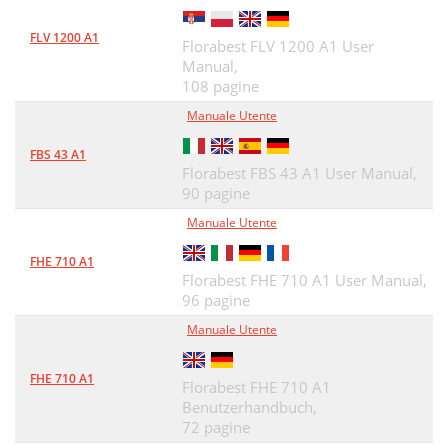
FLV 1200 A1
Florabest FLV 1200 A1 User
Manual,
108 pagine
Manuale Utente
FBS 43 A1
Florabest FBS 43 A1 User Manual,
90 pagine
Manuale Utente
FHE 710 A1
Florabest FHE 710 A1 User Manual,
96 pagine
Manuale Utente
FHE 710 A1
Florabest FHE 710 A1
Benutzerhandbuch,
72 pagine