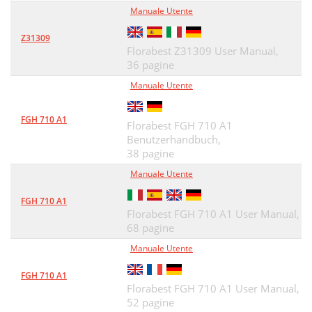
Explosionszeichnung
33
Manuale Utente
Exploded Drawing
33
Z31309
Florabest Z31309 User Manual,
36 pagine
Manuale Utente
FGH 710 A1
Florabest FGH 710 A1
Benutzerhandbuch,
38 pagine
Manuale Utente
FGH 710 A1
Florabest FGH 710 A1 User Manual,
68 pagine
Manuale Utente
FGH 710 A1
Florabest FGH 710 A1 User Manual,
52 pagine