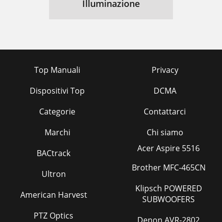
Illuminazione
Top Manuali
Privacy
Dispositivi Top
DCMA
Categorie
Contattarci
Marchi
Chi siamo
Acer Aspire 5516
BACtrack
Brother MFC-465CN
Ultron
Klipsch POWERED
American Harvest
SUBWOOFERS
PTZ Optics
Denon AVR-2802