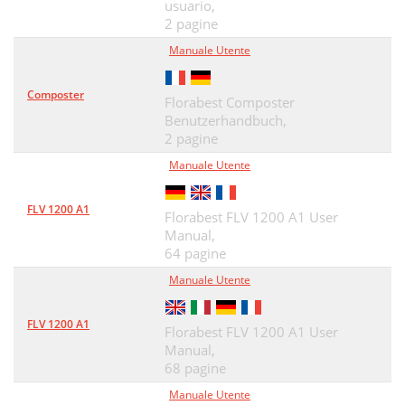
usuario,
2 pagine
Manuale Utente
Composter
Florabest Composter
Benutzerhandbuch,
2 pagine
Manuale Utente
FLV 1200 A1
Florabest FLV 1200 A1 User
Manual,
64 pagine
Manuale Utente
FLV 1200 A1
Florabest FLV 1200 A1 User
Manual,
68 pagine
Manuale Utente