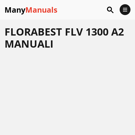
Many
Manuals
FLORABEST FLV 1300 A2
MANUALI