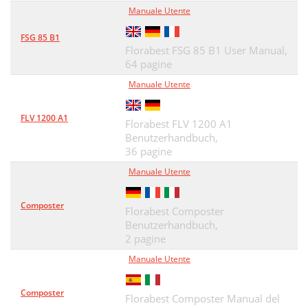
Manuale Utente
FSG 85 B1
Florabest FSG 85 B1 User Manual,
64 pagine
Manuale Utente
FLV 1200 A1
Florabest FLV 1200 A1
Benutzerhandbuch,
36 pagine
Manuale Utente
Composter
Florabest Composter
Benutzerhandbuch,
2 pagine
Manuale Utente
Composter
Florabest Composter Manual del