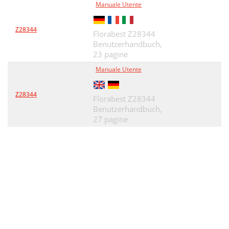
Manuale Utente
Z28344
Florabest Z28344
Benutzerhandbuch,
23 pagine
Manuale Utente
Z28344
Florabest Z28344
Benutzerhandbuch,
27 pagine