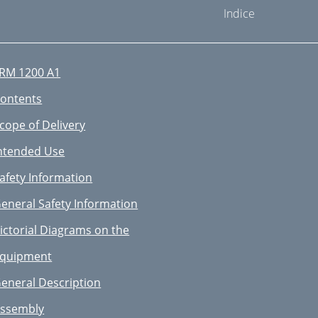
Indice
RM 1200 A1
ontents
cope of Delivery
ntended Use
afety Information
eneral Safety Information
ictorial Diagrams on the
quipment
eneral Description
ssembly