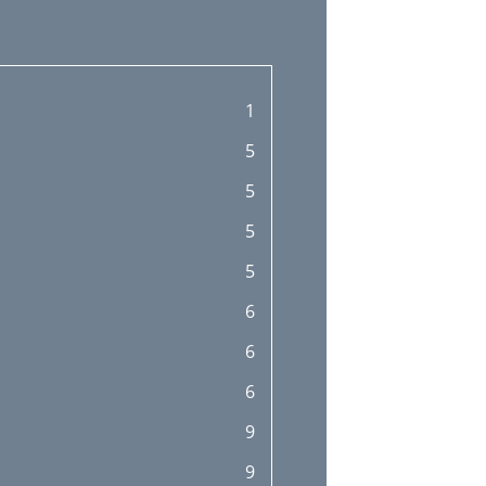
1
5
5
5
5
6
6
6
9
9