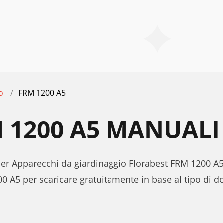
o
FRM 1200 A5
 1200 A5 MANUALI
 per Apparecchi da giardinaggio Florabest FRM 1200 A5
0 A5 per scaricare gratuitamente in base al tipo di