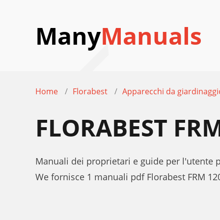
Many
Manuals
Home
Florabest
Apparecchi da giardinaggi
FLORABEST FRM
Manuali dei proprietari e guide per l'utente
We fornisce 1 manuali pdf Florabest FRM 120