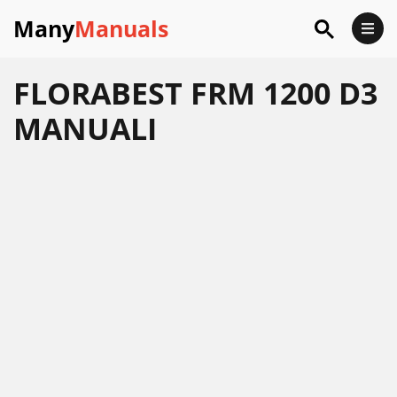
Many
Manuals
FLORABEST FRM 1200 D3
MANUALI