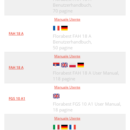
Benutzerhandbuch,
70 pagine
Manuale Utente
FAH 18 A
Florabest FAH 18 A
Benutzerhandbuch,
50 pagine
Manuale Utente
FAH 18 A
Florabest FAH 18 A User Manual,
118 pagine
Manuale Utente
FGS 10 A1
Florabest FGS 10 A1 User Manual,
18 pagine
Manuale Utente