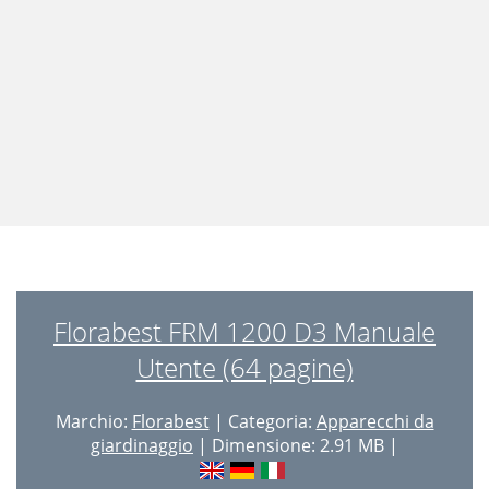
Florabest FRM 1200 D3 Manuale
Utente (64 pagine)
Marchio:
Florabest
| Categoria:
Apparecchi da
giardinaggio
| Dimensione: 2.91 MB |