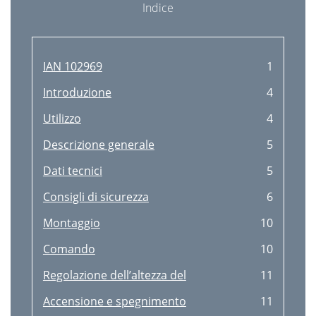
Indice
IAN 102969
1
Introduzione
4
Utilizzo
4
Descrizione generale
5
Dati tecnici
5
Consigli di sicurezza
6
Montaggio
10
Comando
10
Regolazione dell’altezza del
11
Accensione e spegnimento
11