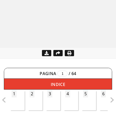
PAGINA
/
64
INDICE
1
2
3
4
5
6