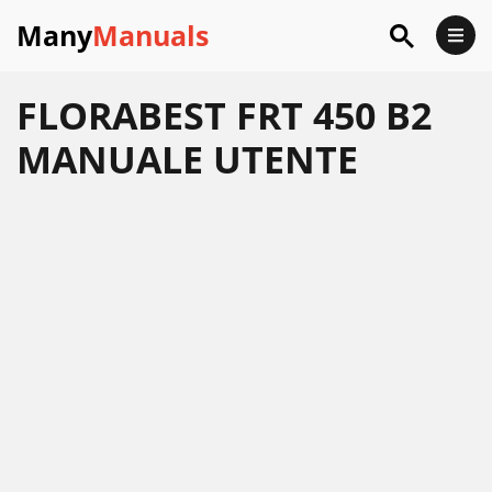
Many
Manuals
FLORABEST FRT 450 B2
MANUALE UTENTE