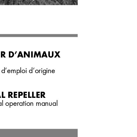
R D’
ANIMAUX 
d‘emploi d‘origine
L REPELLER
nal operation manual