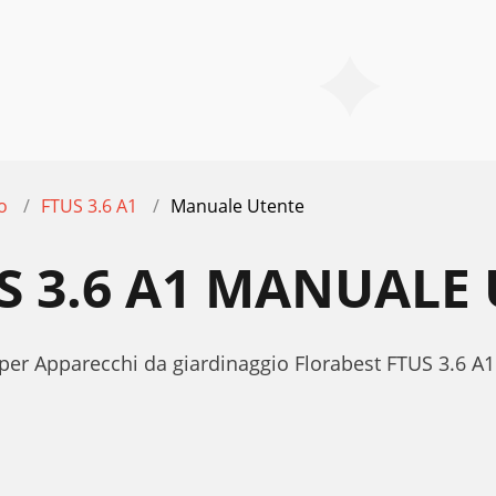
o
FTUS 3.6 A1
Manuale Utente
S 3.6 A1 MANUALE
per Apparecchi da giardinaggio Florabest FTUS 3.6 A1