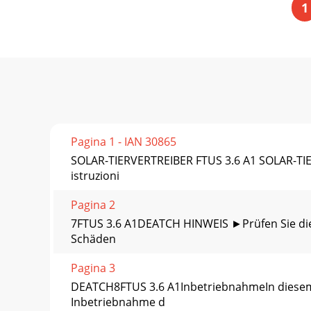
1
Pagina 1 - IAN 30865
SOLAR-TIERVERTREIBER FTUS 3.6 A1 SOLAR-TI
istruzioni
Pagina 2
7FTUS 3.6 A1DEATCH HINWEIS ►Prüfen Sie die L
Schäden
Pagina 3
DEATCH8FTUS 3.6 A1InbetriebnahmeIn diesem K
Inbetriebnahme d