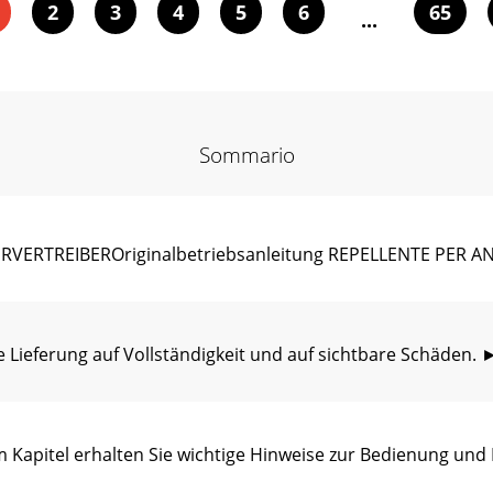
2
3
4
5
6
65
...
Sommario
ERVERTREIBEROriginalbetriebsanleitung REPELLENTE PER A
ieferung auf Vollständigkeit und auf sichtbare Schäden. ►
apitel erhalten Sie wichtige Hinweise zur Bedienung und 