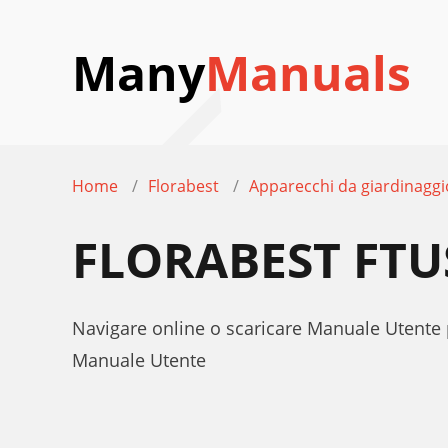
Many
Manuals
Home
Florabest
Apparecchi da giardinaggi
FLORABEST FTU
Navigare online o scaricare Manuale Utente 
Manuale Utente