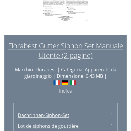
Florabest Gutter Siphon Set Manuale
Utente (2 pagine)
Marchio:
Florabest
| Categoria:
Apparecchi da
giardinaggio
| Dimensione: 0.43 MB |
Indice
Dachrinnen-Siphon-Set
1
Lot de siphons de gouttière
1