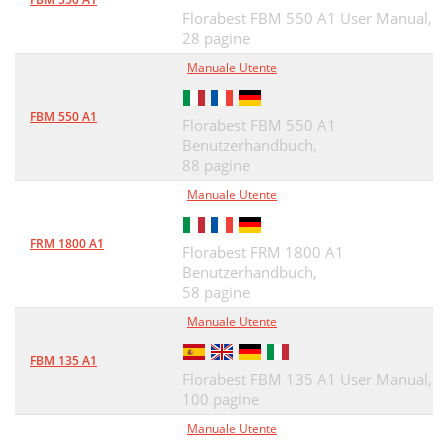
Florabest FBM 550 A1 User Manual,
28 pagine
Manuale Utente
FBM 550 A1
Florabest FBM 550 A1
Benutzerhandbuch,
88 pagine
Manuale Utente
FRM 1800 A1
Florabest FRM 1800 A1
Benutzerhandbuch,
58 pagine
Manuale Utente
FBM 135 A1
Florabest FBM 135 A1 User Manual,
100 pagine
Manuale Utente