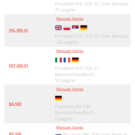
Florabest FHL 900 A1 User Manual,
70 pagine
Manuale Utente
FHL 900 A1
Florabest FHL 900 A1 User Manual,
106 pagine
Manuale Utente
FHT 600 A1
Florabest FHT 600 A1
Benutzerhandbuch,
50 pagine
Manuale Utente
BG 500
Florabest BG 500
Benutzerhandbuch,
2 pagine
Manuale Utente
BG 500
Florabest BG 500 User Manual,