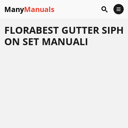
Many
Manuals
FLORABEST GUTTER SIPH
ON SET MANUALI