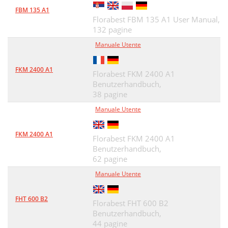
FBM 135 A1
Florabest FBM 135 A1 User Manual,
132 pagine
Manuale Utente
FKM 2400 A1
Florabest FKM 2400 A1
Benutzerhandbuch,
38 pagine
Manuale Utente
FKM 2400 A1
Florabest FKM 2400 A1
Benutzerhandbuch,
62 pagine
Manuale Utente
FHT 600 B2
Florabest FHT 600 B2
Benutzerhandbuch,
44 pagine