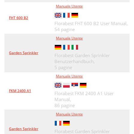
Manuale Utente
FHT 600 B2
Florabest FHT 600 B2 User Manual,
54 pagine
Manuale Utente
Garden Sprinkler
Florabest Garden Sprinkler
Benutzerhandbuch,
5 pagine
Manuale Utente
FKM 2400 A1
Florabest FKM 2400 A1 User
Manual,
86 pagine
Manuale Utente
Garden Sprinkler
Florabest Garden Sprinkler