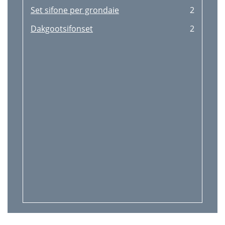
Set sifone per grondaie
2
Dakgootsifonset
2