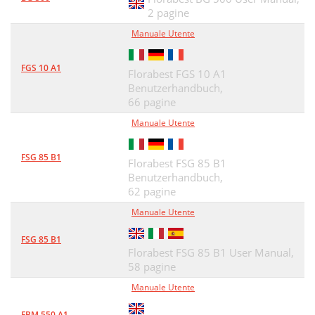
2 pagine
Manuale Utente
FGS 10 A1
Florabest FGS 10 A1
Benutzerhandbuch,
66 pagine
Manuale Utente
FSG 85 B1
Florabest FSG 85 B1
Benutzerhandbuch,
62 pagine
Manuale Utente
FSG 85 B1
Florabest FSG 85 B1 User Manual,
58 pagine
Manuale Utente
FBM 550 A1