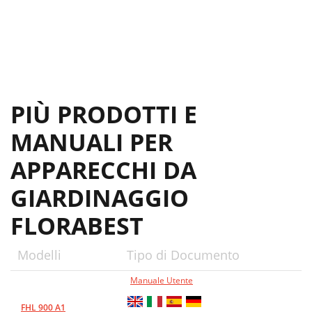
PIÙ PRODOTTI E
MANUALI PER
APPARECCHI DA
GIARDINAGGIO
FLORABEST
Modelli
Tipo di Documento
Manuale Utente
FHL 900 A1