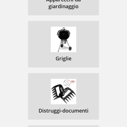
giardinaggio
Griglie
Distruggi-documenti