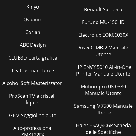
Kinyo
Renault Sandero
Qvidium
Furuno MU-150HD
Corian
Electrolux EOK66030X
ABC Design
ViseeO MB-2 Manuale
Utente
CLUB3D Carta grafica
HP ENVY 5010 All-in-One
Leatherman Torce
Printer Manuale Utente
Alcohol Soft Masterizzatori
Motion-pro 08-0380
Manuale Utente
ProScan TV a cristalli
liquidi
Samsung M7500 Manuale
Utente
GEM Seggiolino auto
Haier ESAQ406P Scheda
Alto-professional
delle Specifiche
ZMX122FX