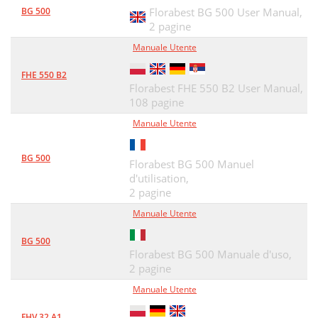
BG 500
Florabest BG 500 User Manual,
2 pagine
Manuale Utente
FHE 550 B2
Florabest FHE 550 B2 User Manual,
108 pagine
Manuale Utente
BG 500
Florabest BG 500 Manuel
d'utilisation,
2 pagine
Manuale Utente
BG 500
Florabest BG 500 Manuale d'uso,
2 pagine
Manuale Utente
FHV 32 A1