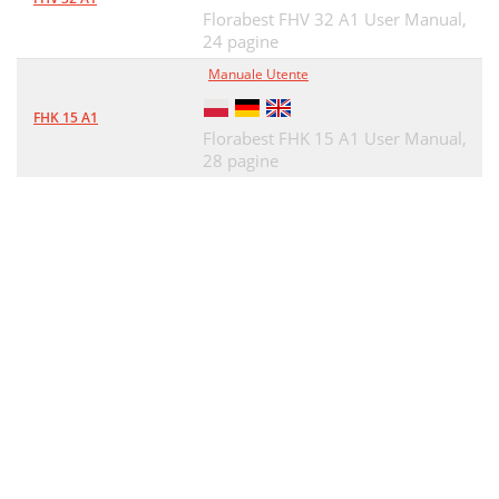
Florabest FHV 32 A1 User Manual,
24 pagine
Manuale Utente
FHK 15 A1
Florabest FHK 15 A1 User Manual,
28 pagine