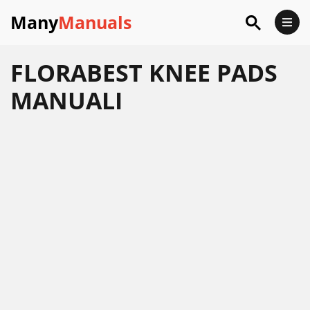
Many
Manuals
FLORABEST KNEE PADS
MANUALI