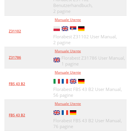
Benutzerhandbuch,
2 pagine
Manuale Utente
Z31102
Florabest Z31102 User Manual,
2 pagine
Manuale Utente
Z31786
Florabest Z31786 User Manual,
1 pagine
Manuale Utente
FBS 43 B2
Florabest FBS 43 B2 User Manual,
56 pagine
Manuale Utente
FBS 43 B2
Florabest FBS 43 B2 User Manual,
76 pagine