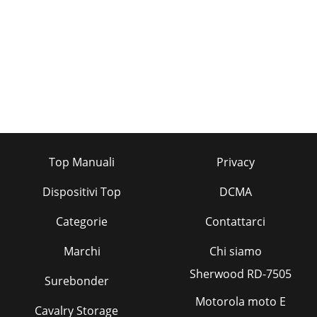
Top Manuali
Privacy
Dispositivi Top
DCMA
Categorie
Contattarci
Marchi
Chi siamo
Sherwood RD-7505
Surebonder
Motorola moto E
Cavalry Storage