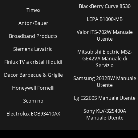
BlackBerry Curve 8530
Timex
LEPA B1000-MB
Anton/Bauer
Valor ITS-702W Manuale
Broadband Products
Utente
Siemens Lavatrici
Mitsubishi Electric MSZ-
GE42VA Manuale di
Finlux TV a cristalli liquidi
Servizio
Dacor Barbecue & Griglie
Samsung 2032BW Manuale
Utente
Honeywell Fornelli
Lg E2260S Manuale Utente
3com no
Sony KLV-32S400A
Electrolux EOB93410AX
Manuale Utente