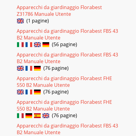
vanno ﬁssate alle ginocchia tramite le fasce con il velcro, in
Apparecchi da giardinaggio Florabest
modo da coprire appunto la zona
Z31786 Manuale Utente
(1 pagine)
Apparecchi da giardinaggio Florabest FBS 43
B2 Manuale Utente
(56 pagine)
Apparecchi da giardinaggio Florabest FBS 43
B2 Manuale Utente
(76 pagine)
Apparecchi da giardinaggio Florabest FHE
550 B2 Manuale Utente
(76 pagine)
Apparecchi da giardinaggio Florabest FHE
550 B2 Manuale Utente
(76 pagine)
Apparecchi da giardinaggio Florabest FBS 43
B2 Manuale Utente