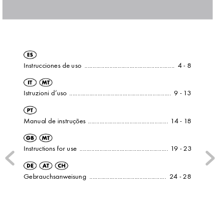
Instrucciones de uso  
......................................................
 4 - 8
Istruzioni d‘uso  
.............................................................
 9 - 1
3
Manual de instruções  
................................................
 1
4 - 1
8
Instructions for use  
.....................................................
 1
9 - 23
Gebrauchsanw
eisung  
..............................................
 24 - 28