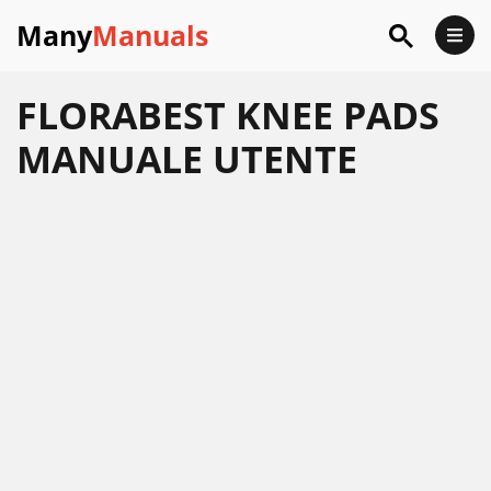
Many
Manuals
FLORABEST KNEE PADS
MANUALE UTENTE