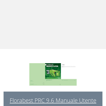
Florabest PRC 9.6 Manuale Utente