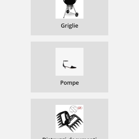
Griglie
Pompe