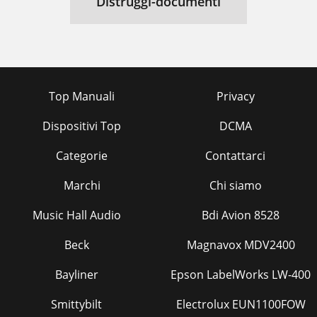
Distruggi-documenti
Top Manuali
Privacy
Dispositivi Top
DCMA
Categorie
Contattarci
Marchi
Chi siamo
Music Hall Audio
Bdi Avion 8528
Beck
Magnavox MDV2400
Bayliner
Epson LabelWorks LW-400
Smittybilt
Electrolux EUN1100FOW