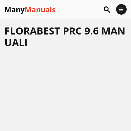
Many
Manuals
FLORABEST PRC 9.6 MAN
UALI