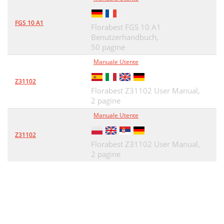
FGS 10 A1
Florabest FGS 10 A1
Benutzerhandbuch,
50 pagine
Manuale Utente
Z31102
Florabest Z31102 User Manual,
2 pagine
Manuale Utente
Z31102
Florabest Z31102 User Manual,
2 pagine