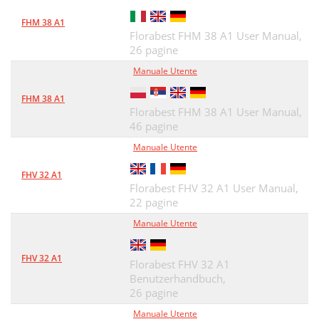
FHM 38 A1
Florabest FHM 38 A1 User Manual,
26 pagine
Manuale Utente
FHM 38 A1
Florabest FHM 38 A1 User Manual,
46 pagine
Manuale Utente
FHV 32 A1
Florabest FHV 32 A1 User Manual,
22 pagine
Manuale Utente
FHV 32 A1
Florabest FHV 32 A1
Benutzerhandbuch,
26 pagine
Manuale Utente