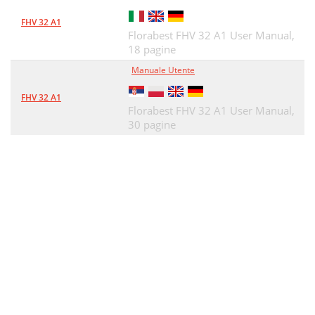
FHV 32 A1
Florabest FHV 32 A1 User Manual,
18 pagine
Manuale Utente
FHV 32 A1
Florabest FHV 32 A1 User Manual,
30 pagine