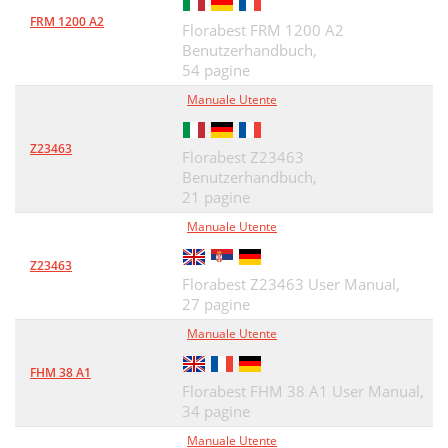
FRM 1200 A2
Florabest FRM 1200 A2
Benutzerhandbuch,
54 pagine
Manuale Utente
Z23463
Florabest Z23463
Benutzerhandbuch,
21 pagine
Manuale Utente
Z23463
Florabest Z23463 User Manual,
27 pagine
Manuale Utente
FHM 38 A1
Florabest FHM 38 A1 User Manual,
34 pagine
Manuale Utente