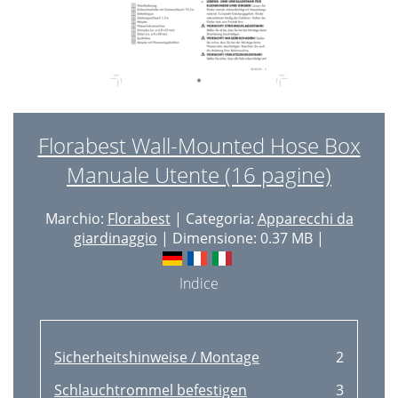
Florabest Wall-Mounted Hose Box
Manuale Utente (16 pagine)
Marchio:
Florabest
| Categoria:
Apparecchi da
giardinaggio
| Dimensione: 0.37 MB |
Indice
Sicherheitshinweise / Montage
2
Schlauchtrommel befestigen
3