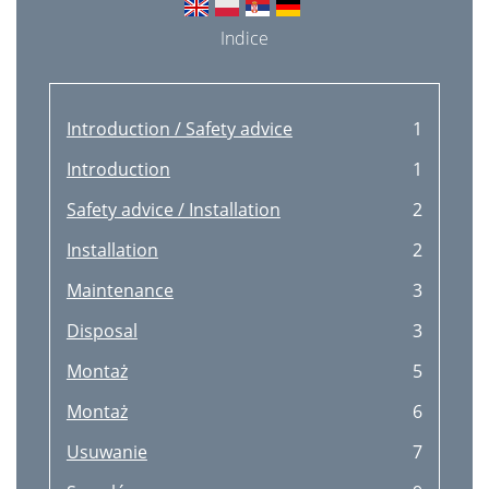
Indice
Introduction / Safety advice
1
Introduction
1
Safety advice / Installation
2
Installation
2
Maintenance
3
Disposal
3
Montaż
5
Montaż
6
Usuwanie
7