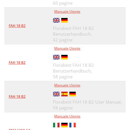
60 pagine
Manuale Utente
FAH 18 B2
Florabest FAH 18 B2
Benutzerhandbuch,
42 pagine
Manuale Utente
FAH 18 B2
Florabest FAH 18 B2
Benutzerhandbuch,
58 pagine
Manuale Utente
FAH 18 B2
Florabest FAH 18 B2 User Manual,
58 pagine
Manuale Utente