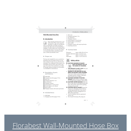
Florabest Wall-Mounted Hose Box