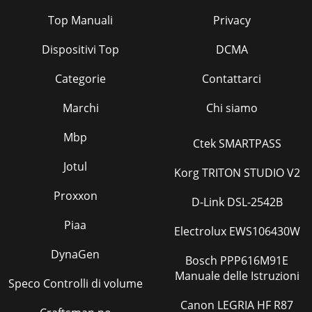
Top Manuali
Privacy
Dispositivi Top
DCMA
Categorie
Contattarci
Marchi
Chi siamo
Mbp
Ctek SMARTPASS
Jotul
Korg TRITON STUDIO V2
Proxxon
D-Link DSL-2542B
Piaa
Electrolux EWS106430W
DynaGen
Bosch PPP616M91E
Manuale delle Istruzioni
Speco Controlli di volume
Canon LEGRIA HF R87