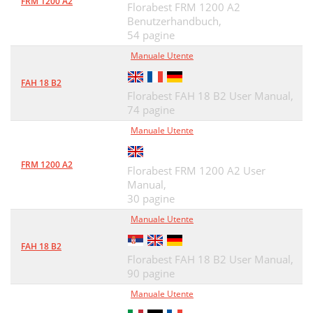
FRM 1200 A2
Florabest FRM 1200 A2
Benutzerhandbuch,
54 pagine
Manuale Utente
FAH 18 B2
Florabest FAH 18 B2 User Manual,
74 pagine
Manuale Utente
FRM 1200 A2
Florabest FRM 1200 A2 User
Manual,
30 pagine
Manuale Utente
FAH 18 B2
Florabest FAH 18 B2 User Manual,
90 pagine
Manuale Utente