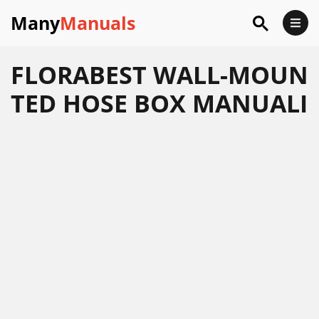
Many
Manuals
FLORABEST WALL-MOUN
TED HOSE BOX MANUALI