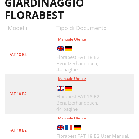
GIARDINAGGIO
FLORABEST
Modelli
Tipo di Documento
Manuale Utente
FAT 18 B2
Florabest FAT 18 B2
Benutzerhandbuch,
44 pagine
Manuale Utente
FAT 18 B2
Florabest FAT 18 B2
Benutzerhandbuch,
44 pagine
Manuale Utente
FAT 18 B2
Florabest FAT 18 B2 User Manual,