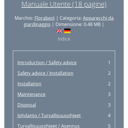
Manuale Utente (18 pagine)
Marchio:
Florabest
| Categoria:
Apparecchi da
giardinaggio
| Dimensione: 0.48 MB |
Indice
Introduction / Safety advice
1
Safety advice / Installation
2
Installation
2
Maintenance
3
Disposal
3
Johdanto / Turvallisuusohjeet
4
Turvallisuusohjeet / Asennus
5