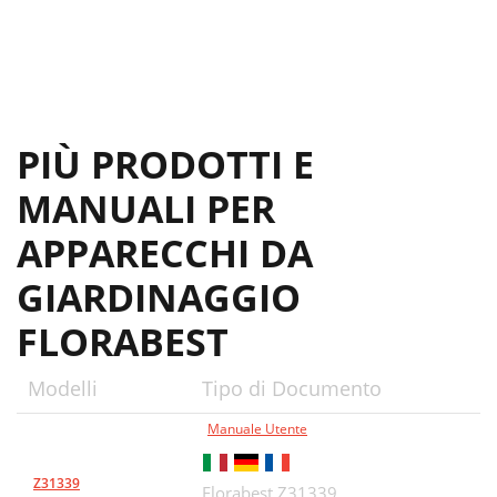
PIÙ PRODOTTI E
MANUALI PER
APPARECCHI DA
GIARDINAGGIO
FLORABEST
Modelli
Tipo di Documento
Manuale Utente
Z31339
Florabest Z31339