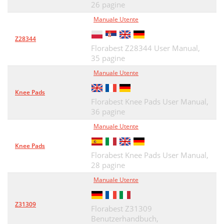
26 pagine
Manuale Utente
Z28344
Florabest Z28344 User Manual,
35 pagine
Manuale Utente
Knee Pads
Florabest Knee Pads User Manual,
36 pagine
Manuale Utente
Knee Pads
Florabest Knee Pads User Manual,
28 pagine
Manuale Utente
Z31309
Florabest Z31309
Benutzerhandbuch,