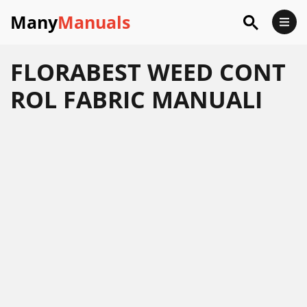
Many
Manuals
FLORABEST WEED CONT
ROL FABRIC MANUALI