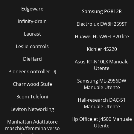
Edgeware
Samsung PG812R
Infinity-drain
Electrolux EW8H259ST
Laurast
Huawei HUAWEI P20 lite
Leslie-controls
Kichler 45220
DieHard
Asus RT-N10LX Manuale
Utente
Pioneer Controller DJ
Samsung ML-2956DW
Charnwood Stufe
Manuale Utente
3com Telefoni
Hall-research DAC-51
Manuale Utente
Leviton Networking
Hp Officejet J4500 Manuale
Manhattan Adattatore
Utente
maschio/femmina verso