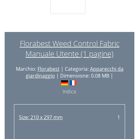
Florabest Weed Control Fabric
Manuale Utente (1 pagine)
Marchio:
Florabest
| Categoria:
Apparecchi da
giardinaggio
| Dimensione: 0.08 MB |
Indice
Size: 210 x 297 mm
1