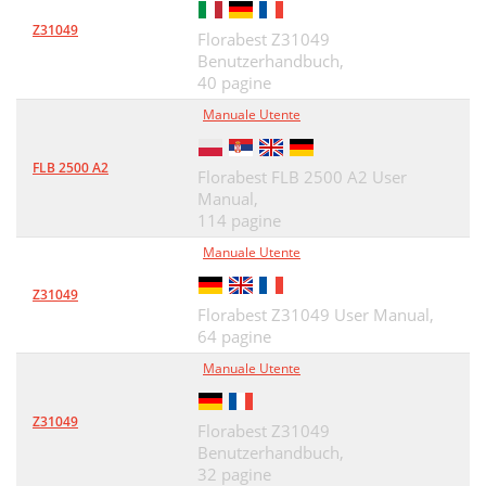
Z31049
Florabest Z31049
Benutzerhandbuch,
40 pagine
Manuale Utente
FLB 2500 A2
Florabest FLB 2500 A2 User
Manual,
114 pagine
Manuale Utente
Z31049
Florabest Z31049 User Manual,
64 pagine
Manuale Utente
Z31049
Florabest Z31049
Benutzerhandbuch,
32 pagine