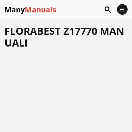
Many
Manuals
FLORABEST Z17770 MAN
UALI