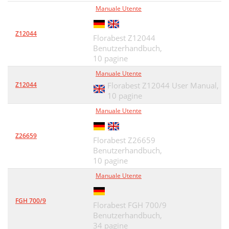
Manuale Utente
Z12044
Florabest Z12044
Benutzerhandbuch,
10 pagine
Manuale Utente
Z12044
Florabest Z12044 User Manual,
10 pagine
Manuale Utente
Z26659
Florabest Z26659
Benutzerhandbuch,
10 pagine
Manuale Utente
FGH 700/9
Florabest FGH 700/9
Benutzerhandbuch,
34 pagine