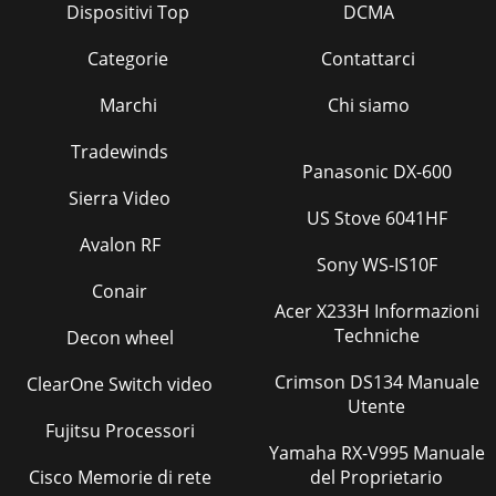
Dispositivi Top
DCMA
Categorie
Contattarci
Marchi
Chi siamo
Tradewinds
Panasonic DX-600
Sierra Video
US Stove 6041HF
Avalon RF
Sony WS-IS10F
Conair
Acer X233H Informazioni
Techniche
Decon wheel
Crimson DS134 Manuale
ClearOne Switch video
Utente
Fujitsu Processori
Yamaha RX-V995 Manuale
Cisco Memorie di rete
del Proprietario