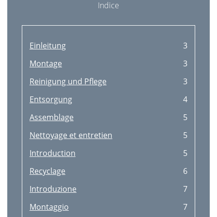
Indice
Einleitung
3
Montage
3
Reinigung und Pﬂege
3
Entsorgung
4
Assemblage
5
Nettoyage et entretien
5
Introduction
5
Recyclage
6
Introduzione
7
Montaggio
7