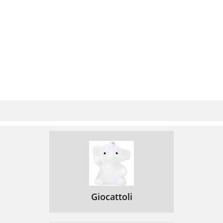
Giocattoli