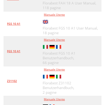
Florabest FAH 18 A User Manual,
118 pagine
Manuale Utente
FGS 10 A1
Florabest FGS 10 A1 User Manual,
18 pagine
Manuale Utente
FGS 10 A1
Florabest FGS 10 A1
Benutzerhandbuch,
66 pagine
Manuale Utente
Z31102
Florabest Z31102
Benutzerhandbuch,
2 pagine
Manuale Utente