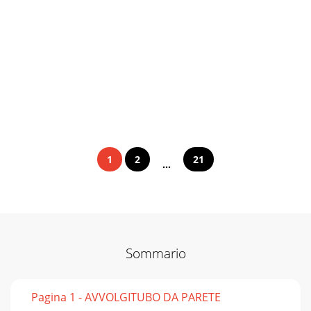
1
2
21
...
Sommario
Pagina 1 - AVVOLGITUBO DA PARETE