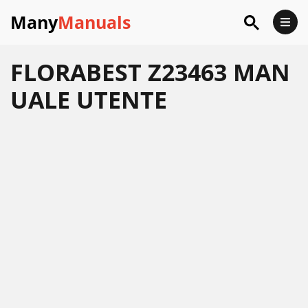
Many
Manuals
FLORABEST Z23463 MAN
UALE UTENTE