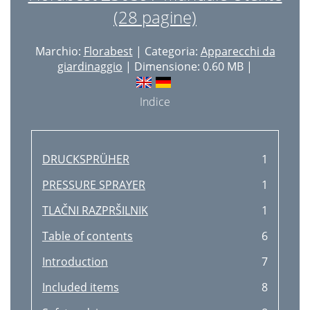
(28 pagine)
Marchio:
Florabest
| Categoria:
Apparecchi da
giardinaggio
| Dimensione: 0.60 MB |
Indice
DRUCKSPRÜHER
1
PRESSURE SPRAYER
1
TLAČNI RAZPRŠILNIK
1
Table of contents
6
Introduction
7
Included items
8