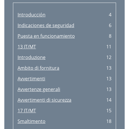
Introducción
4
Indicaciones de seguridad
6
Puesta en funcionamiento
8
13 IT/MT
11
Introduzione
12
Ambito di fornitura
13
Avvertimenti
13
Avvertenze generali
13
Avvertimenti di sicurezza
14
17 IT/MT
15
Smaltimento
18