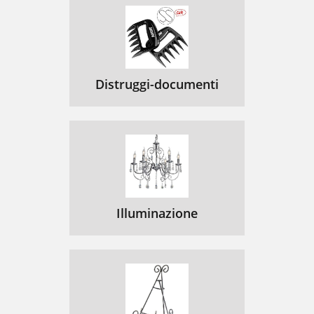
Distruggi-documenti
Illuminazione