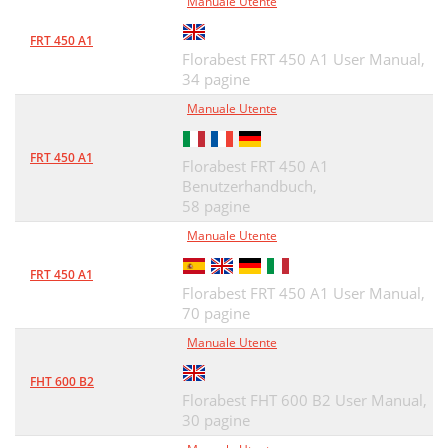
Manuale Utente
FRT 450 A1
Florabest FRT 450 A1 User Manual,
34 pagine
Manuale Utente
FRT 450 A1
Florabest FRT 450 A1
Benutzerhandbuch,
58 pagine
Manuale Utente
FRT 450 A1
Florabest FRT 450 A1 User Manual,
70 pagine
Manuale Utente
FHT 600 B2
Florabest FHT 600 B2 User Manual,
30 pagine