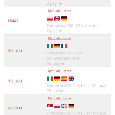
2 pagine
Manuale Utente
Z30823
Florabest Z30823 User Manual,
2 pagine
Manuale Utente
FGS 10 A1
Florabest FGS 10 A1
Benutzerhandbuch,
66 pagine
Manuale Utente
FGS 10 A1
Florabest FGS 10 A1 User Manual,
78 pagine
Manuale Utente
FGS 10 A1
Florabest FGS 10 A1 User Manual,