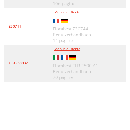
106 pagine
Manuale Utente
Z30744
Florabest Z30744
Benutzerhandbuch,
14 pagine
Manuale Utente
FLB 2500 A1
Florabest FLB 2500 A1
Benutzerhandbuch,
70 pagine