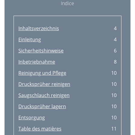
Indice
Inhaltsverzeichnis
4
Einleitung
4
Sicherheitshinweise
6
Inbetriebnahme
8
Reinigung und Pﬂege
10
Drucksprüher reinigen
10
Saugschlauch reinigen
10
Drucksprüher lagern
10
Entsorgung
10
Table des matières
11