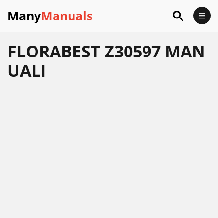
Many
Manuals
FLORABEST Z30597 MAN
UALI