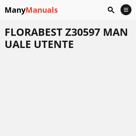
Many
Manuals
FLORABEST Z30597 MAN
UALE UTENTE