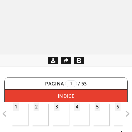
PAGINA
/
53
INDICE
1
2
3
4
5
6