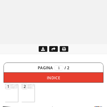
PAGINA
/
2
INDICE
1
2