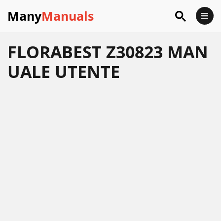
Many
Manuals
FLORABEST Z30823 MAN
UALE UTENTE