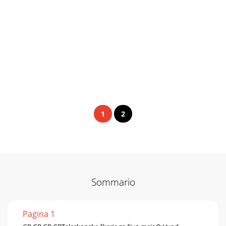
1
2
Sommario
Pagina 1