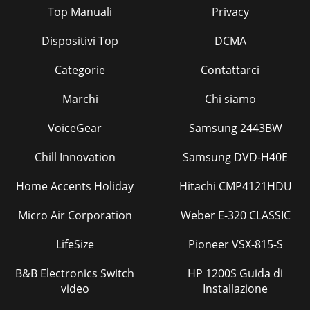
Top Manuali
Privacy
Dispositivi Top
DCMA
Categorie
Contattarci
Marchi
Chi siamo
VoiceGear
Samsung 2443BW
Chill Innovation
Samsung DVD-H40E
Home Accents Holiday
Hitachi CMP4121HDU
Micro Air Corporation
Weber E-320 CLASSIC
LifeSize
Pioneer VSX-815-S
B&B Electronics Switch
HP 1200S Guida di
video
Installazione