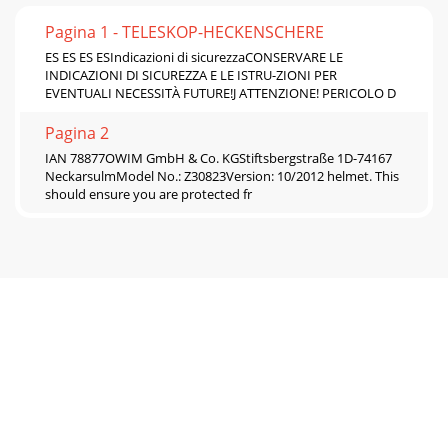
Pagina 1 - TELESKOP-HECKENSCHERE
ES ES ES ESIndicazioni di sicurezzaCONSERVARE LE
INDICAZIONI DI SICUREZZA E LE ISTRU-ZIONI PER
EVENTUALI NECESSITÀ FUTURE!J ATTENZIONE! PERICOLO D
Pagina 2
IAN 78877OWIM GmbH & Co. KGStiftsbergstraße 1D-74167
NeckarsulmModel No.: Z30823Version: 10/2012 helmet. This
should ensure you are protected fr