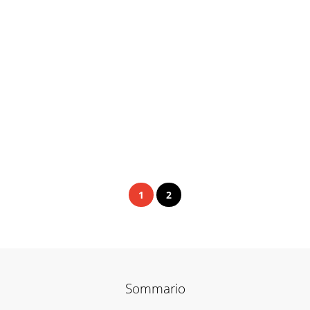
1
2
Sommario