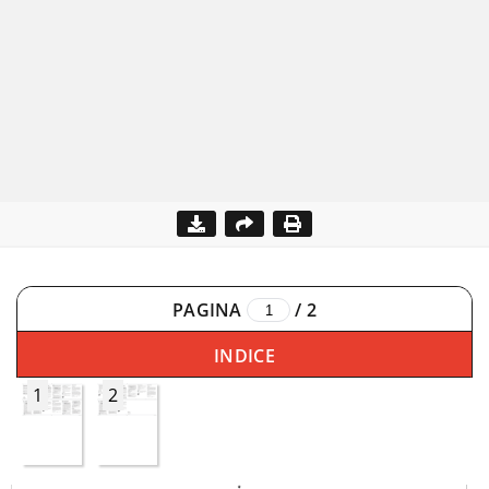
PAGINA
/
2
INDICE
1
2