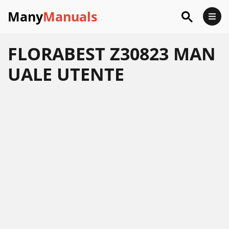
Many
Manuals
FLORABEST Z30823 MAN
UALE UTENTE