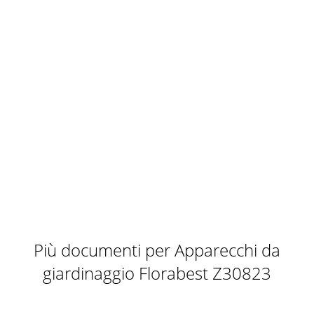
Più documenti per Apparecchi da
giardinaggio Florabest Z30823