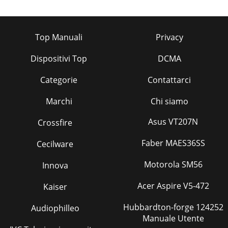
Top Manuali
Privacy
Dispositivi Top
DCMA
Categorie
Contattarci
Marchi
Chi siamo
Asus VT207N
Crossfire
Faber MAES36SS
Cecilware
Motorola SM56
Innova
Acer Aspire V5-472
Kaiser
Hubbardton-forge 124252
Audiophilleo
Manuale Utente