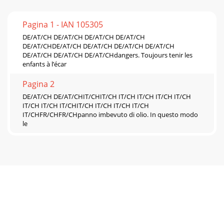
Pagina 1 - IAN 105305
DE/AT/CH DE/AT/CH DE/AT/CH DE/AT/CH
DE/AT/CHDE/AT/CH DE/AT/CH DE/AT/CH DE/AT/CH
DE/AT/CH DE/AT/CH DE/AT/CHdangers. Toujours tenir les
enfants à l’écar
Pagina 2
DE/AT/CH DE/AT/CHIT/CHIT/CH IT/CH IT/CH IT/CH IT/CH
IT/CH IT/CH IT/CHIT/CH IT/CH IT/CH IT/CH
IT/CHFR/CHFR/CHpanno imbevuto di olio. In questo modo
le