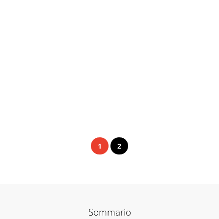
1
2
Sommario