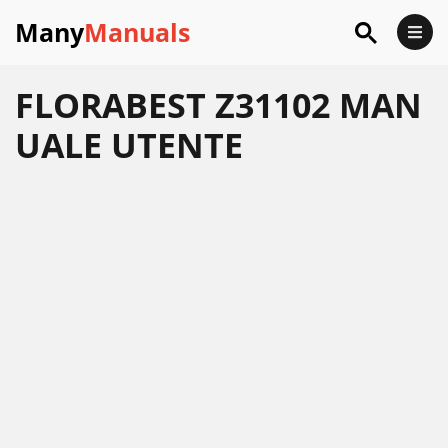
Many
Manuals
FLORABEST Z31102 MAN
UALE UTENTE