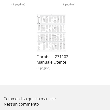
(2 pagine)
(2 pagine)
Florabest Z31102
Manuale Utente
(2 pagine)
Commenti su questo manuale
Nessun commento