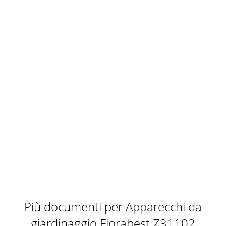
Più documenti per Apparecchi da
giardinaggio Florabest Z31102