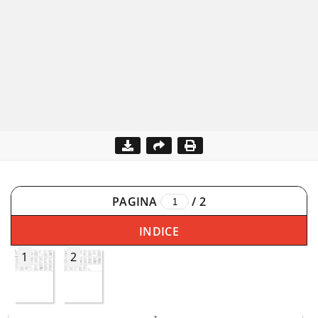
PAGINA
/
2
INDICE
1
2