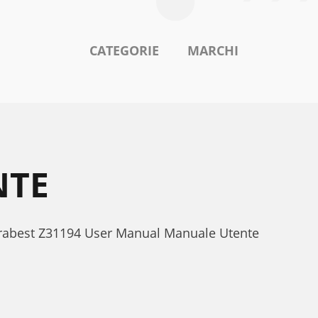
CATEGORIE
MARCHI
NTE
lorabest Z31194 User Manual Manuale Utente