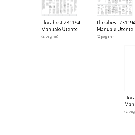
Florabest Z31194
Florabest Z3119
Manuale Utente
Manuale Utente
(2 pagine)
(2 pagine)
Flor
Manu
(2 pag