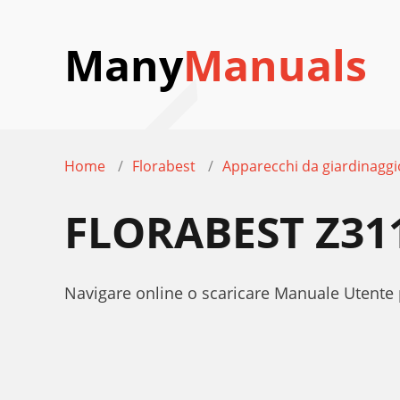
Many
Manuals
Home
Florabest
Apparecchi da giardinaggi
FLORABEST Z31
Navigare online o scaricare Manuale Utente