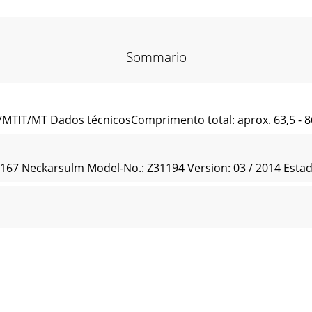
Sommario
/MTIT/MT Dados técnicosComprimento total: aprox. 63,5 - 8
7 Neckarsulm Model-No.: Z31194 Version: 03 / 2014 Estado 