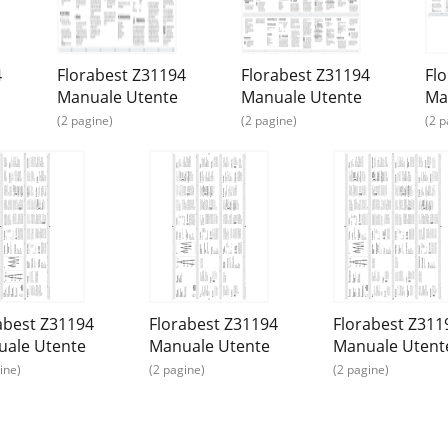
4
Florabest Z31194
Florabest Z31194
Fl
Manuale Utente
Manuale Utente
Ma
(2 pagine)
(2 pagine)
(2 p
abest Z31194
Florabest Z31194
Florabest Z311
ale Utente
Manuale Utente
Manuale Utent
ine)
(2 pagine)
(2 pagine)