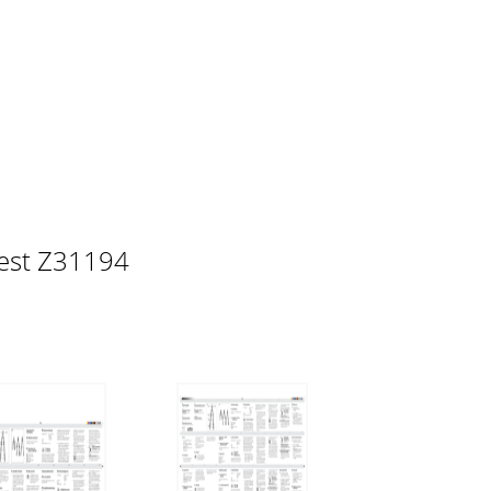
best Z31194