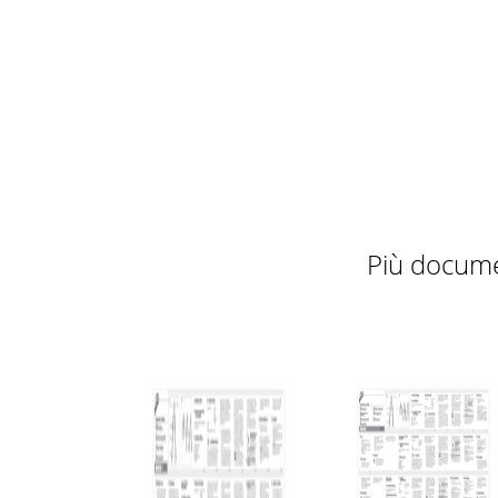
Più docume