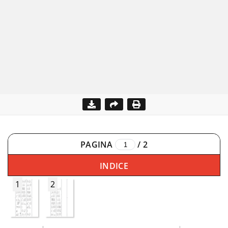
PAGINA
/
2
INDICE
1
2