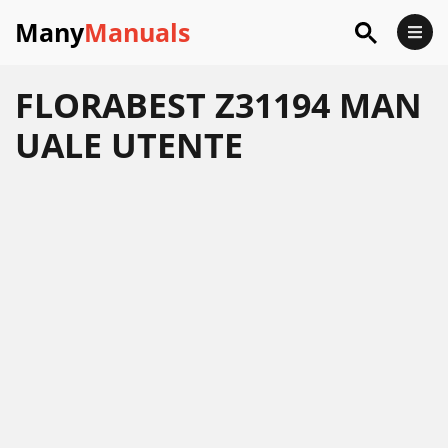
Many
Manuals
FLORABEST Z31194 MAN
UALE UTENTE