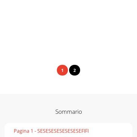
1
2
Sommario
Pagina 1 - SESESESESESESESEFIFI