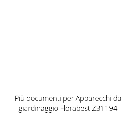
Più documenti per Apparecchi da
giardinaggio Florabest Z31194